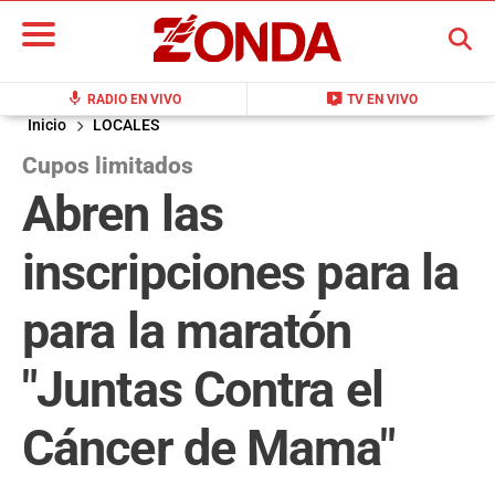
BUSCAR
mic
live_tv
RADIO EN VIVO
TV EN VIVO
Inicio
LOCALES
Cupos limitados
Abren las
inscripciones para la
para la maratón
"Juntas Contra el
Cáncer de Mama"