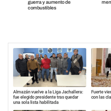
guerra y aumento de
men
combustibles
Almazán vuelve a la Liga Jachallera:
Fuerte vie
fue elegido presidente tras quedar
con las cl
una sola lista habilitada