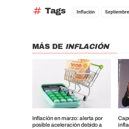
tag
Tags
Inflación
Septiembr
MÁS DE
INFLACIÓN
Inflación en marzo: alerta por
Capu
posible aceleración debido a
infl