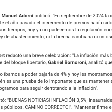
l Manuel Adorni
publicó: "En septiembre de 2024 la i
e el año pasado el incremento de precios había sido
osos tiempos, hoy ya no padecemos la regulación co
 ley de abastecimiento, ni la brecha cambiaria ni un os
ert
redactó una breve celebración: "La inflación más 
 del bloque libertario,
Gabriel Bornoroni
, analizó qu
o íbamos a poder bajarla de 4% y hoy les mostramos
n es una prueba de lo importante que es mantener e
 logramos para seguir derrotando a la inflación".
stó: "BUENAS NOTICIAS! INFLACIÓN 3,5%; Insaurralde
os públicos. CAMINO CORRECTO!". "Mantener firme e