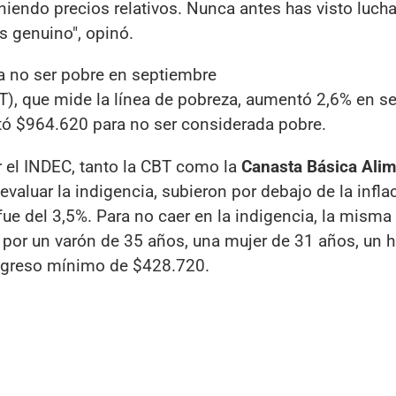
iendo precios relativos. Nunca antes has visto lucha
s genuino", opinó.
a no ser pobre en septiembre
BT), que mide la línea de pobreza, aumentó 2,6% en s
itó $964.620 para no ser considerada pobre.
 el INDEC, tanto la CBT como la
Canasta Básica Alim
evaluar la indigencia, subieron por debajo de la infla
ue del 3,5%. Para no caer en la indigencia, la misma 
or un varón de 35 años, una mujer de 31 años, un hi
 ingreso mínimo de $428.720.