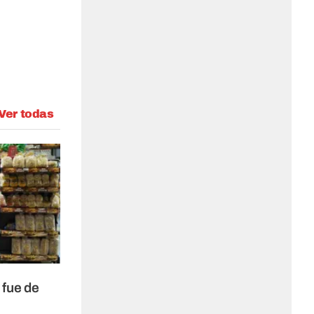
Ver todas
 fue de