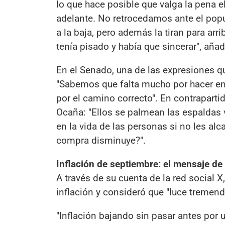
lo que hace posible que valga la pena e
adelante. No retrocedamos ante el popu
a la baja, pero además la tiran para arr
tenía pisado y había que sincerar", aña
En el Senado, una de las expresiones qu
"Sabemos que falta mucho por hacer e
por el camino correcto". En contrapartida
Ocaña: "Ellos se palmean las espaldas
en la vida de las personas si no les al
compra disminuye?".
Inflación de septiembre: el mensaje de 
A través de su cuenta de la red social X,
inflación y consideró que "luce tremen
"Inflación bajando sin pasar antes por un