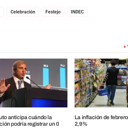
e
Celebración
Festejo
INDEC
+ 
to anticipa cuándo la
La inflación de febrero
ación podría registrar un 0
2,9%