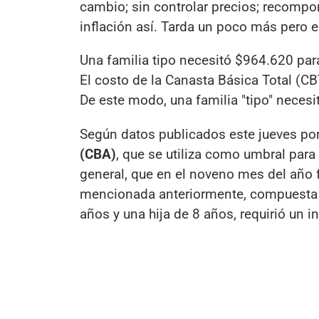
cambio; sin controlar precios; recompon
inflación así. Tarda un poco más pero e
Una familia tipo necesitó $964.620 par
El costo de la Canasta Básica Total (C
De este modo, una familia "tipo" neces
Según datos publicados este jueves por
(CBA)
, que se utiliza como umbral para 
general, que en el noveno mes del año f
mencionada anteriormente, compuesta p
años y una hija de 8 años, requirió un