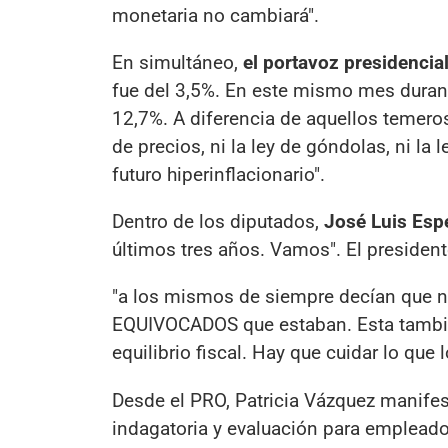
monetaria no cambiará".
En simultáneo,
el portavoz presidencia
fue del 3,5%. En este mismo mes durant
12,7%. A diferencia de aquellos temer
de precios, ni la ley de góndolas, ni la
futuro hiperinflacionario".
Dentro de los diputados,
José Luis Esp
últimos tres años. Vamos". El presidente
"a los mismos de siempre decían que n
EQUIVOCADOS que estaban. Esta tambié
equilibrio fiscal. Hay que cuidar lo que
Desde el PRO, Patricia Vázquez manife
indagatoria y evaluación para emplead