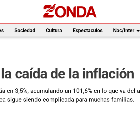
arrow_drop_
es
Sociedad
Cultura
Espectaculos
Nac/Inter
la caída de la inflación
túa en 3,5%, acumulando un 101,6% en lo que va del a
ica sigue siendo complicada para muchas familias.