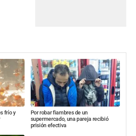
 frío y
Por robar fiambres de un
r
supermercado, una pareja recibió
prisión efectiva