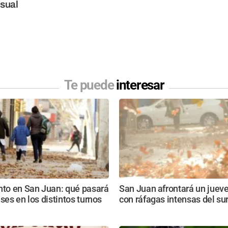
sual
Te puede
interesar
nto en San Juan: qué pasará
San Juan afrontará un jueves
ases en los distintos turnos
con ráfagas intensas del su