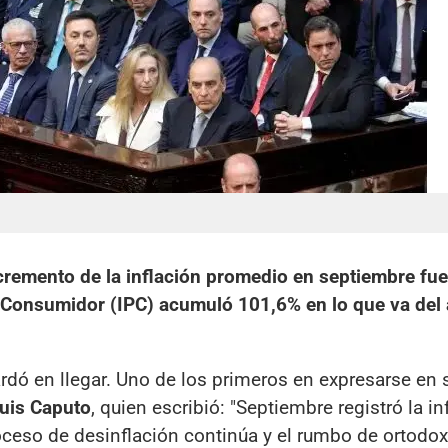
cremento de la inflación promedio en septiembre fue
l Consumidor (IPC) acumuló 101,6% en lo que va del 
ardó en llegar. Uno de los primeros en expresarse en 
Luis Caputo
, quien escribió: "Septiembre registró la in
eso de desinflación continúa y el rumbo de ortodoxi