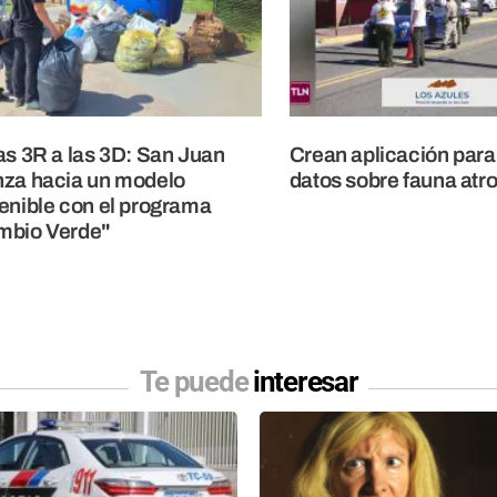
as 3R a las 3D: San Juan
Crean aplicación para
za hacia un modelo
datos sobre fauna atr
enible con el programa
mbio Verde"
Te puede
interesar