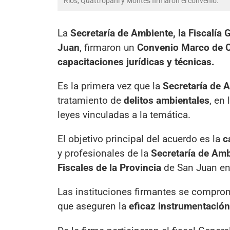
Ríos, Quattropani y Montes firmaron el convenio.
La
Secretaría de Ambiente, la Fiscalía 
Juan
, firmaron un
Convenio Marco de C
capacitaciones jurídicas y técnicas.
Es la primera vez que la
Secretaría de 
tratamiento de
delitos ambientales
, en
leyes vinculadas a la temática.
El objetivo principal del acuerdo es la
ca
y profesionales de la
Secretaría de Am
Fiscales de la Provincia
de San Juan en
Las instituciones firmantes se compro
que aseguren la
eficaz instrumentación