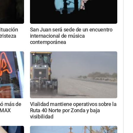
ituación
San Juan será sede de un encuentro
tristeza
internacional de música
contemporánea
nó más de
Vialidad mantiene operativos sobre la
a MAX
Ruta 40 Norte por Zonda y baja
visibilidad