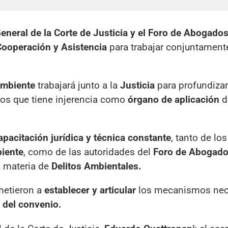
General de la Corte de Justicia y el Foro de Abogado
ooperación y Asistencia
para trabajar conjuntament
Ambiente
trabajará junto a la
Justicia
para profundizar
 los que tiene injerencia como
órgano de aplicación
d
pacitación jurídica y técnica constante
, tanto de lo
biente
, como de las autoridades del
Foro de Abogados
 materia de
Delitos Ambientales.
metieron a
establecer y articular
los mecanismos nec
 del convenio.