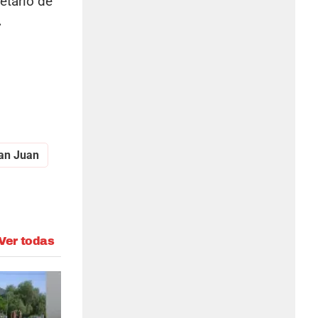
retario de
.
an Juan
Ver todas