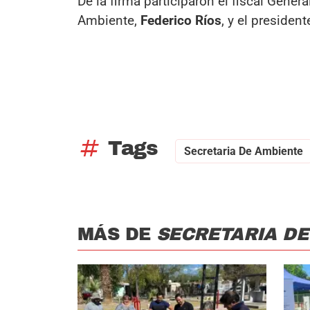
De la firma participaron el fiscal Genera
Ambiente,
Federico Ríos
, y el preside
tag
Tags
Secretaria De Ambiente
MÁS DE
SECRETARIA DE