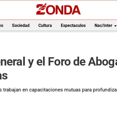
arrow_drop_
es
Sociedad
Cultura
Espectaculos
Nac/Inter
neral y el Foro de Abog
as
 trabajan en capacitaciones mutuas para profundizar