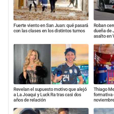
Fuerte viento en San Juan: qué pasará
Roban cerc
con las clases en los distintos turnos
dueña de 
asalto en 
Revelan el supuesto motivo que alejó
Thiago Mes
a La Joaqui y Luck Ra tras casi dos
formativa 
años de relación
noviembr