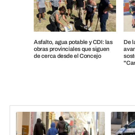
Asfalto, agua potable y CDI: las
De l
obras provinciales que siguen
avan
de cerca desde el Concejo
sost
"Ca