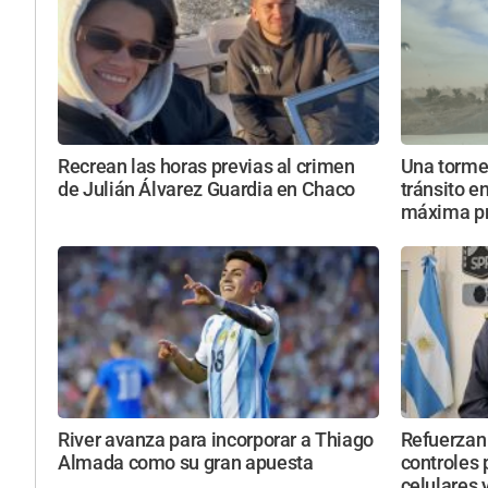
Recrean las horas previas al crimen
Una torme
de Julián Álvarez Guardia en Chaco
tránsito e
máxima p
River avanza para incorporar a Thiago
Refuerzan 
Almada como su gran apuesta
controles 
celulares 