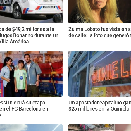
a de $49,2 millones a la
Zulma Lobato fue vista en s
Jugos Bonanno durante un
de calle: la foto que generó 
Villa América
si iniciará su etapa
Un apostador capitalino ga
en el FC Barcelona en
$25 millones en la Quiniel
e