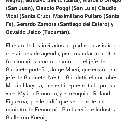
Negro), Gustavo Sáenz (Salta), Marcelo Orrego
(San Juan), Claudio Poggi (San Luis) Claudio
Vidal (Santa Cruz), Maximiliano Pullaro (Santa
Fe), Gerardo Zamora (Santiago del Estero) y
Osvaldo Jaldo (Tucumán).
El resto de los invitados no pudieron asistir por
cuestiones de agenda, pero mandaron a altos
funcionarios, como ocurrió con el jefe de
Gabinete porteño, Jorge Macri, que envió a su
jefe de Gabinete, Néstor Grindetti; el cordobés
Martín Llaryora, que está representado por su
vice, Myrian Prunotto, y el neuquino Rolando
Figueroa, que le pidió que se conecte a su
ministro de Economía, Producción e Industria,
Guillermo Koenig.