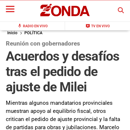
BUSCAR
mic
live_tv
RADIO EN VIVO
TV EN VIVO
Inicio
POLÍTICA
Reunión con gobernadores
Acuerdos y desafíos
tras el pedido de
ajuste de Milei
Mientras algunos mandatarios provinciales
muestran apoyo al equilibrio fiscal, otros
critican el pedido de ajuste provincial y la falta
de partidas para obras y jubilaciones. Marcelo