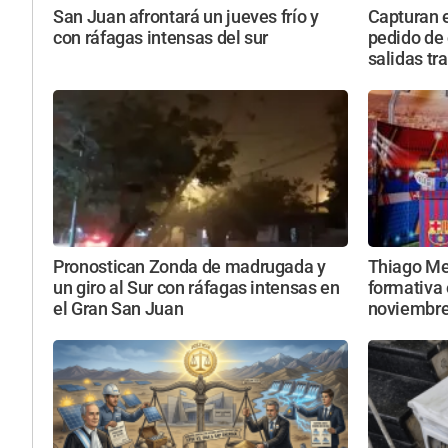
San Juan afrontará un jueves frío y
Capturan 
con ráfagas intensas del sur
pedido de 
salidas tr
Pronostican Zonda de madrugada y
Thiago Mes
un giro al Sur con ráfagas intensas en
formativa 
el Gran San Juan
noviembr