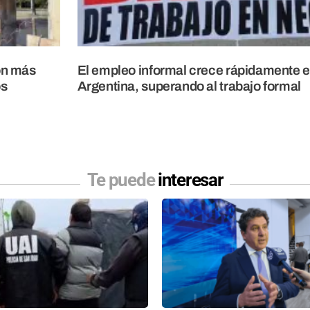
con más
El empleo informal crece rápidamente 
os
Argentina, superando al trabajo formal
Te puede
interesar