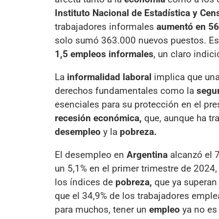
Instituto Nacional de Estadística y Cen
trabajadores informales
aumentó en 5
solo sumó 363.000 nuevos puestos. Est
1,5 empleos informales
, un claro indic
La
informalidad laboral
implica que una
derechos fundamentales como la
segur
esenciales para su protección en el pre
recesión económica,
que, aunque ha tra
desempleo
y la
pobreza.
El desempleo en
Argentina
alcanzó el 
un 5,1% en el primer trimestre de 2024
los índices de
pobreza,
que ya superan
que el 34,9% de los trabajadores emple
para muchos, tener un
empleo
ya no es 