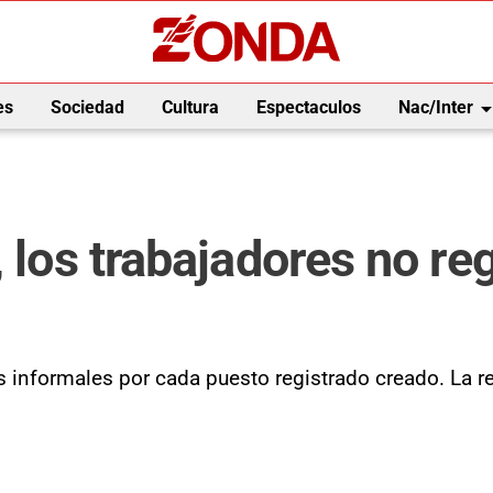
arrow_drop_
es
Sociedad
Cultura
Espectaculos
Nac/Inter
 los trabajadores no re
 informales por cada puesto registrado creado. La r