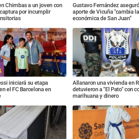
en Chimbas a un joven con
Gustavo Fernández aseguró
captura por incumplir
aporte de Vicuña "cambia la
ansitorias
económica de San Juan"
si iniciará su etapa
Allanaron una vivienda en 
en el FC Barcelona en
detuvieron a "El Pato" con c
e
marihuana y dinero