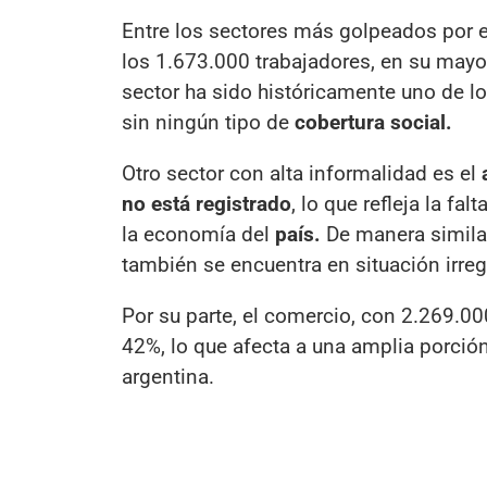
Entre los sectores más golpeados por e
los 1.673.000 trabajadores, en su mayo
sector ha sido históricamente uno de l
sin ningún tipo de
cobertura social.
Otro sector con alta informalidad es el
no está registrado
, lo que refleja la fa
la economía del
país.
De manera similar
también se encuentra en situación irregu
Por su parte, el comercio, con 2.269.00
42%, lo que afecta a una amplia porción
argentina.