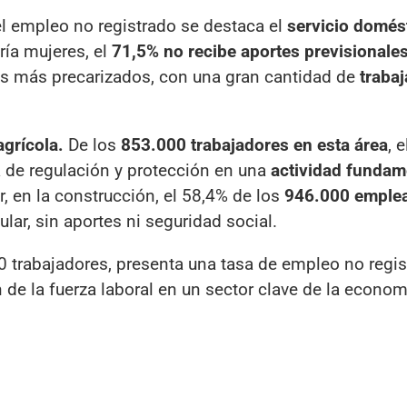
l empleo no registrado se destaca el
servicio domés
ría mujeres, el
71,5% no recibe aportes previsionale
os más precarizados, con una gran cantidad de
traba
agrícola.
De los
853.000 trabajadores en esta área
, 
lta de regulación y protección en una
actividad fundam
, en la construcción, el 58,4% de los
946.000 emple
lar, sin aportes ni seguridad social.
0 trabajadores, presenta una tasa de empleo no regis
 de la fuerza laboral en un sector clave de la econom