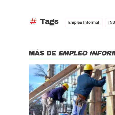
tag
Tags
Empleo Informal
IN
MÁS DE
EMPLEO INFOR