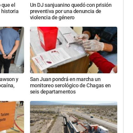
 que el
Un DJ sanjuanino quedó con prisión
 historia
preventiva por una denuncia de
violencia de género
Rawson y
San Juan pondrá en marcha un
ocaína,
monitoreo serológico de Chagas en
seis departamentos