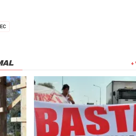
DEC
MAL
+ 