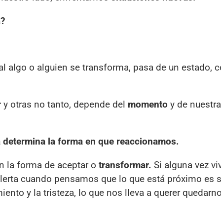
a?
l algo o alguien se transforma, pasa de un estado, 
r
y otras no tanto, depende del
momento
y de nuestr
da determina la forma en que reaccionamos.
n la forma de aceptar o
transformar.
Si alguna vez v
erta cuando pensamos que lo que está próximo es si
miento y la tristeza, lo que nos lleva a querer quedar