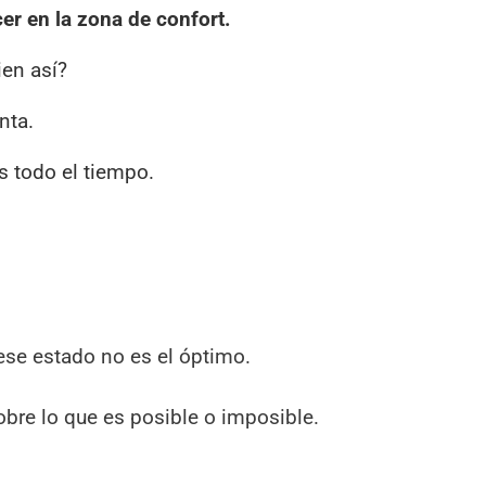
er en la zona de confort.
ien así?
nta.
s todo el tiempo.
ese estado no es el óptimo.
bre lo que es posible o imposible.