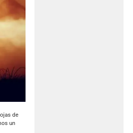
hojas de
mos un