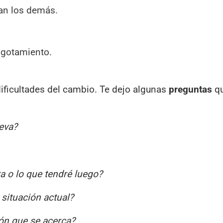
an los demás.
 agotamiento.
 dificultades del cambio. Te dejo algunas
preguntas
qu
eva?
a o lo que tendré luego?
situación actual?
ión que se acerca?