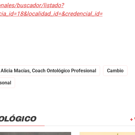
onales/buscador/listado?
ia_id=18&localidad_id=&credencial_id=
Alicia Macías, Coach Ontológico Profesional
Cambio
sonal
OLÓGICO
+ 