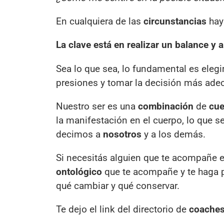
En cualquiera de las
circunstancias
hay
La clave está en realizar un balance y 
Sea lo que sea, lo fundamental es elegi
presiones y tomar la decisión más ade
Nuestro ser es una
combinación
de
cue
la manifestación en el cuerpo, lo que 
decimos a
nosotros
y a los demás.
Si necesitás alguien que te acompañe 
ontológico
que te acompañe y te haga pr
qué cambiar y qué conservar.
Te dejo el link del directorio de
coache