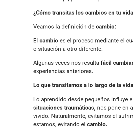
¿Cómo transitas los cambios en tu vid
Veamos la definición de
cambio:
El
cambio
es el proceso mediante el cua
o situación a otro diferente.
Algunas veces nos resulta
fácil cambia
exper
i
encias anteriores.
Lo que transitamos a lo largo de la vi
Lo aprendido desde pequeños influye e
situaciones traumáticas,
nos pone en al
vivido. Naturalmente, evitamos el sufri
estamos, evitando el
cambio.