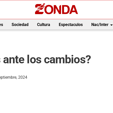
arrow_drop_
es
Sociedad
Cultura
Espectaculos
Nac/Inter
ante los cambios?
eptiembre, 2024