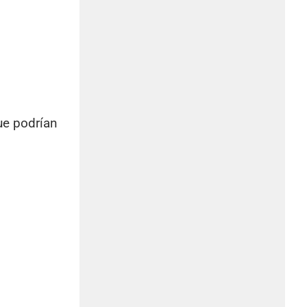
e podrían