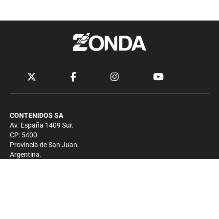
CONTENIDOS SA
Av. España 1409 Sur.
CP: 5400.
Provincia de San Juan.
Argentina.
Contacto
Prensa
+54 264-4033682
Comercial
+54 264-4998755
-
Privacidad