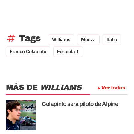
tag
Tags
Williams
Monza
Italia
Franco Colapinto
Fórmula 1
MÁS DE
WILLIAMS
+ Ver todas
Colapinto será piloto de Alpine