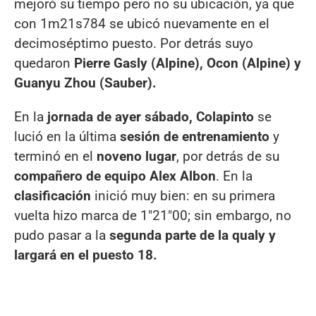
mejoró su tiempo pero no su ubicación, ya que
con 1m21s784 se ubicó nuevamente en el
decimoséptimo puesto. Por detrás suyo
quedaron
Pierre Gasly (Alpine), Ocon (Alpine) y
Guanyu Zhou (Sauber).
En la
jornada de ayer sábado, Colapinto
se
lució en la última
sesión de entrenamiento
y
terminó en el
noveno lugar
, por detrás de su
compañero de equipo Alex Albon
. En la
clasificación
inició muy bien: en su primera
vuelta hizo marca de 1"21"00; sin embargo, no
pudo pasar a la
segunda parte de la qualy y
largará en el puesto 18.