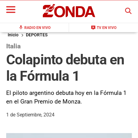
BUSCAR
mic
live_tv
RADIO EN VIVO
TV EN VIVO
Inicio
DEPORTES
Italia
Colapinto debuta en
la Fórmula 1
El piloto argentino debuta hoy en la Fórmula 1
en el Gran Premio de Monza.
1 de Septiembre, 2024