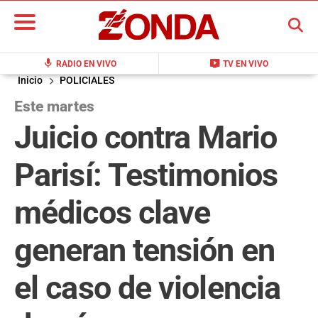
BUSCAR
mic
live_tv
RADIO EN VIVO
TV EN VIVO
Inicio
POLICIALES
Este martes
Juicio contra Mario
Parisí: Testimonios
médicos clave
generan tensión en
el caso de violencia