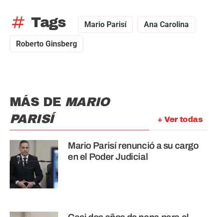
tag
Tags
Mario Parisí
Ana Carolina
Roberto Ginsberg
MÁS DE
MARIO
PARISÍ
+ Ver todas
Mario Parisí renunció a su cargo
en el Poder Judicial