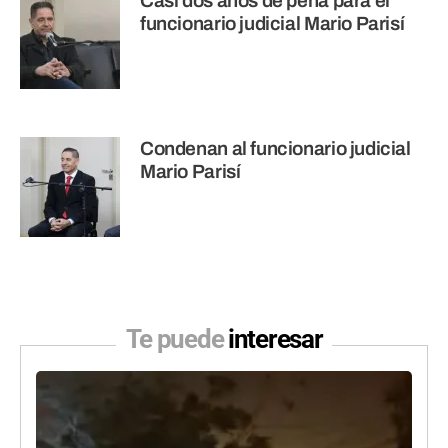
Casi dos años de pena para el
funcionario judicial Mario Parisí
Condenan al funcionario judicial
Mario Parisí
Te puede
interesar