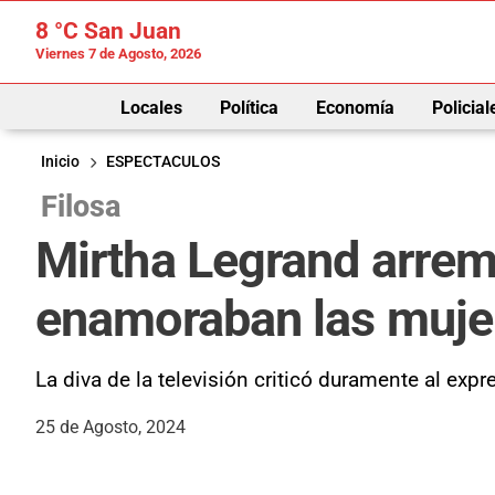
8 °C
San Juan
Viernes 7 de Agosto, 2026
Locales
Política
Economía
Policial
Inicio
ESPECTACULOS
Filosa
Mirtha Legrand arrem
enamoraban las mujer
La diva de la televisión criticó duramente al ex
25 de Agosto, 2024