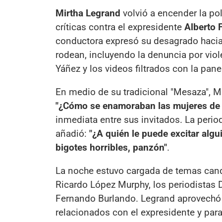
Mirtha Legrand
volvió a encender la p
críticas contra el expresidente
Alberto 
conductora expresó su desagrado hacia 
rodean, incluyendo la denuncia por vio
Yáñez y los videos filtrados con la pane
En medio de su tradicional "Mesaza", M
"¿Cómo se enamoraban las mujeres de 
inmediata entre sus invitados. La period
añadió:
"¿A quién le puede excitar algui
bigotes horribles, panzón"
.
La noche estuvo cargada de temas cande
Ricardo López Murphy, los periodistas 
Fernando Burlando. Legrand aprovechó 
relacionados con el expresidente y par