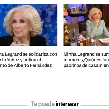
ha Legrand se solidariza con
Mirtha Legrand se sum
ola Yañez y critica al
memes: ¿Quiénes fue
rno de Alberto Fernández
padrinos de casamien
Te puede
interesar