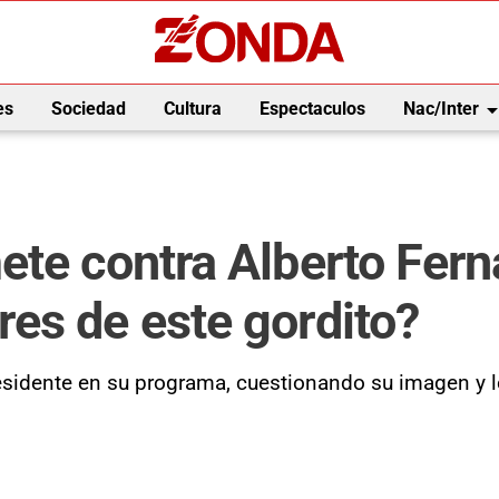
arrow_drop_
es
Sociedad
Cultura
Espectaculos
Nac/Inter
ete contra Alberto Fer
es de este gordito?
presidente en su programa, cuestionando su imagen y 