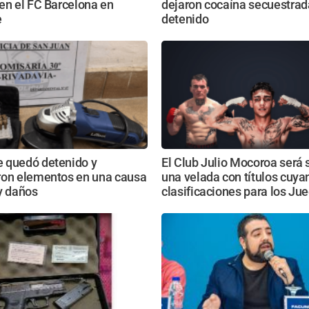
en el FC Barcelona en
dejaron cocaína secuestrad
e
detenido
 quedó detenido y
El Club Julio Mocoroa será 
ron elementos en una causa
una velada con títulos cuya
y daños
clasificaciones para los Ju