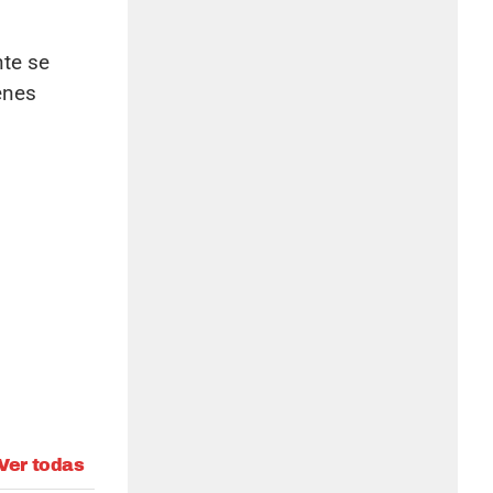
te se
enes
Ver todas