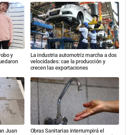
robo y
La industria automotriz marcha a dos
quedaron
velocidades: cae la producción y
crecen las exportaciones
an Juan
Obras Sanitarias interrumpirá el