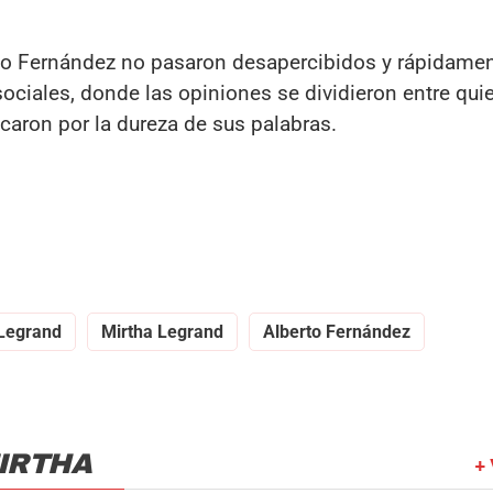
to Fernández no pasaron desapercibidos y rápidamen
sociales, donde las opiniones se dividieron entre qui
icaron por la dureza de sus palabras.
Legrand
Mirtha Legrand
Alberto Fernández
IRTHA
+ 