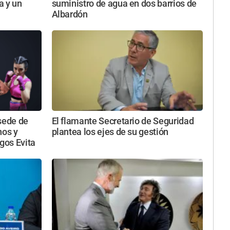
a y un
suministro de agua en dos barrios de
Albardón
sede de
El flamante Secretario de Seguridad
nos y
plantea los ejes de su gestión
egos Evita