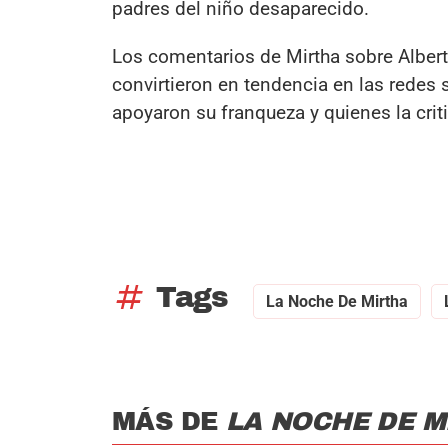
padres del niño desaparecido.
Los comentarios de Mirtha sobre Alber
convirtieron en tendencia en las redes 
apoyaron su franqueza y quienes la crit
tag
Tags
La Noche De Mirtha
MÁS DE
LA NOCHE DE M