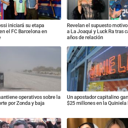
si iniciará su etapa
Revelan el supuesto motivo
en el FC Barcelona en
a La Joaqui y Luck Ra tras c
e
años de relación
antiene operativos sobre la
Un apostador capitalino ga
rte por Zonda y baja
$25 millones en la Quiniel