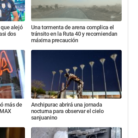
 que alejó
Una tormenta de arena complica el
asi dos
tránsito en la Ruta 40 y recomiendan
máxima precaución
nó más de
Anchipurac abrirá una jornada
a MAX
nocturna para observar el cielo
sanjuanino