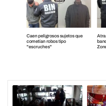
Caen peligrosos sujetos que
Atra
cometían robos tipo
band
"escruches"
Zon