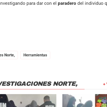
 investigando para dar con el
paradero
del individuo q
es Norte,
Herramientas
VESTIGACIONES NORTE,
+ 