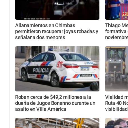
Allanamientos en Chimbas
Thiago Mes
permitieron recuperar joyas robadas y
formativa 
señalar a dos menores
noviembr
Roban cerca de $49,2 millones a la
Vialidad m
dueña de Jugos Bonanno durante un
Ruta 40 No
asalto en Villa América
visibilidad