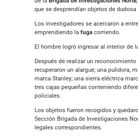
de la
Brigada de Investigaciones Norte
que se desprendían objetos de dudosa
Los investigadores se acercaron a entrev
emprendiendo la
fuga
corriendo.
El hombre logró ingresar al interior de 
Después de realizar un reconocimiento e
recuperaron un alargue; una pulidora, m
marca Stanley; una sierra eléctrica mar
tres cajas pequeñas conteniendo difer
policiales.
Los objetos fueron recogidos y quedaro
Sección Brigada de Investigaciones Nor
legales correspondientes.