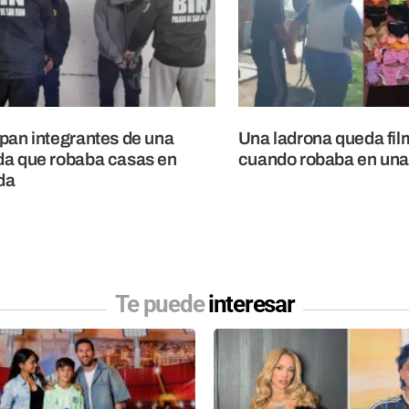
pan integrantes de una
Una ladrona queda fi
a que robaba casas en
cuando robaba en una
da
Te puede
interesar