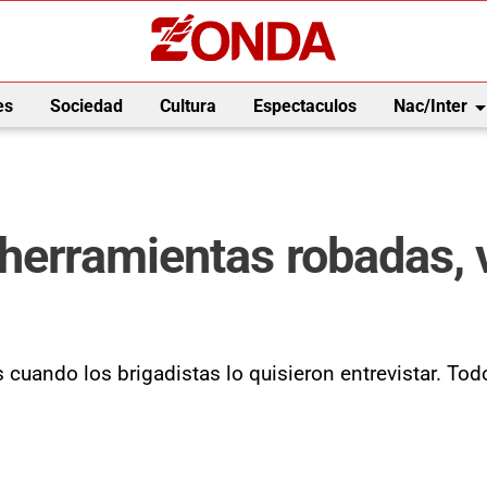
arrow_drop_
es
Sociedad
Cultura
Espectaculos
Nac/Inter
herramientas robadas, ve
 cuando los brigadistas lo quisieron entrevistar. To