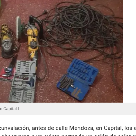
n Capital.l
cunvalación, antes de calle Mendoza, en Capital, los 