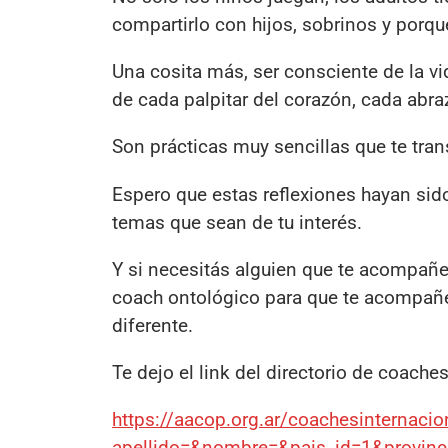
compartirlo con hijos, sobrinos y porq
Una cosita más, ser consciente de la v
de cada palpitar del corazón, cada abra
Son prácticas muy sencillas que te tra
Espero que estas reflexiones hayan sido
temas que sean de tu interés.
Y si necesitás alguien que te acompañ
coach ontológico para que te acompañe
diferente.
Te dejo el link del directorio de coach
https://aacop.org.ar/coachesinternaci
apellido=&nombre=&pais_id=1&provinc