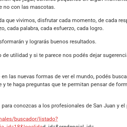
ue no con las mascotas.
ida que vivimos, disfrutar cada momento, de cada res
zo, cada palabra, cada esfuerzo, cada logro.
nsformarán y lograrás buenos resultados.
 de utilidad y si te parece nos podés dejar sugerenc
e en las nuevas formas de ver el mundo, podés busca
 y te haga preguntas que te permitan pensar de for
es para conozcas a los profesionales de San Juan y el
onales/buscador/listado?
ia_id=18&localida
d_id=&credencial_id=