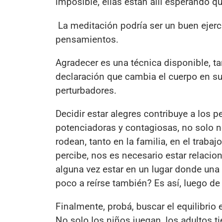
imposible, ellas están allí esperando q
La meditación podría ser un buen ejerci
pensamientos.
Agradecer es una técnica disponible, t
declaración que cambia el cuerpo en su 
perturbadores.
Decidir estar alegres contribuye a los 
potenciadoras y contagiosas, no solo n
rodean, tanto en la familia, en el traba
percibe, nos es necesario estar relacion
alguna vez estar en un lugar donde una
poco a reírse también? Es así, luego d
Finalmente, probá, buscar el equilibrio 
No solo los niños juegan, los adultos 