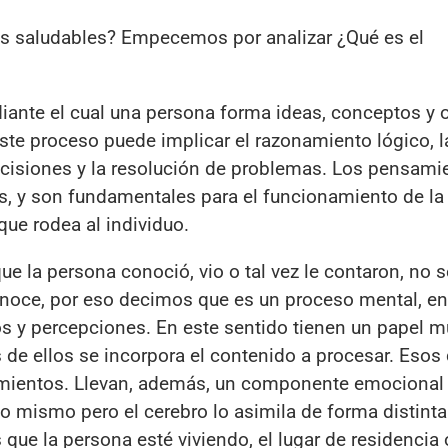
s saludables? Empecemos por analizar ¿Qué es el
ante el cual una persona forma ideas, conceptos y 
 Este proceso puede implicar el razonamiento lógico, l
ecisiones y la resolución de problemas. Los pensami
s, y son fundamentales para el funcionamiento de l
e rodea al individuo.
e la persona conoció, vio o tal vez le contaron, no 
noce, por eso decimos que es un proceso mental, en 
s y percepciones. En este sentido tienen un papel m
s de ellos se incorpora el contenido a procesar. Esos
samientos. Llevan, además, un componente emocional 
 mismo pero el cerebro lo asimila de forma distinta
que la persona esté viviendo, el lugar de residencia 