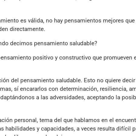
iento es válida, no hay pensamientos mejores que 
iden directamente.
ando decimos pensamiento saludable?
pensamiento positivo y constructivo que promueven e
ción del pensamiento saludable. Esto no quiere decir 
mas, sí encararlos con determinación, resiliencia, a
adaptándonos a las adversidades, aceptando la posib
ración personal, tema del que hablamos en el encuent
 habilidades y capacidades, a veces resulta difícil 