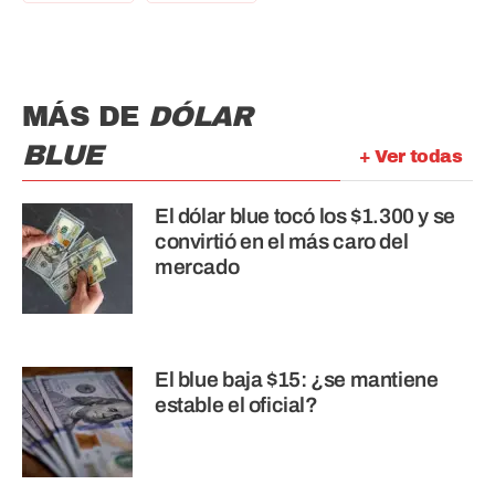
MÁS DE
DÓLAR
BLUE
+ Ver todas
El dólar blue tocó los $1.300 y se
convirtió en el más caro del
mercado
El blue baja $15: ¿se mantiene
estable el oficial?