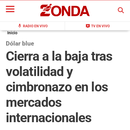
BUSCAR
mic
live_tv
RADIO EN VIVO
TV EN VIVO
Inicio
Dólar blue
Cierra a la baja tras
volatilidad y
cimbronazo en los
mercados
internacionales