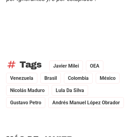
tag
Tags
Javier Milei
OEA
Venezuela
Brasil
Colombia
México
Nicolás Maduro
Lula Da Silva
Gustavo Petro
Andrés Manuel López Obrador