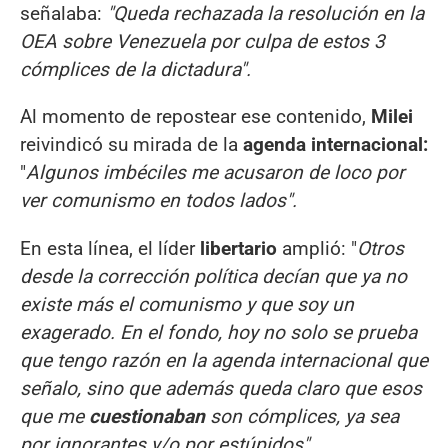
señalaba:
"Queda rechazada la resolución en la
OEA sobre Venezuela por culpa de estos 3
cómplices de la dictadura".
Al momento de repostear ese contenido,
Milei
reivindicó su mirada de la
agenda internacional:
"
Algunos imbéciles me acusaron de loco por
ver comunismo en todos lados".
En esta línea, el líder
libertario
amplió: "
Otros
desde la corrección política decían que ya no
existe más el comunismo y que soy un
exagerado. En el fondo, hoy no solo se prueba
que tengo razón en la agenda internacional que
señalo, sino que además queda claro que esos
que me
cuestionaban
son cómplices, ya sea
por ignorantes y/o por estúpidos".