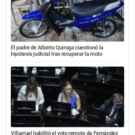
El padre de Alberto Quiroga cuestionó la
hipótesis judicial tras recuperar la moto
Villarruel habilitó el voto remoto de Fernández