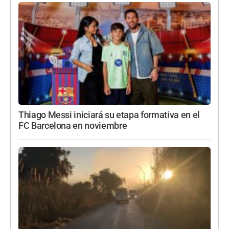
Thiago Messi iniciará su etapa formativa en el
FC Barcelona en noviembre