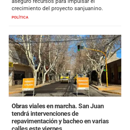
aseguró recursos para impulsar el
crecimiento del proyecto sanjuanino.
POLÍTICA
Obras viales en marcha.
San Juan
tendrá intervenciones de
repavimentación y bacheo en varias
calles este viernes