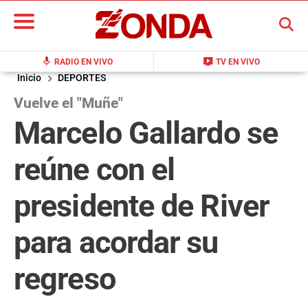
BUSCAR
mic
live_tv
RADIO EN VIVO
TV EN VIVO
Inicio
DEPORTES
Vuelve el "Muñe"
Marcelo Gallardo se
reúne con el
presidente de River
para acordar su
regreso