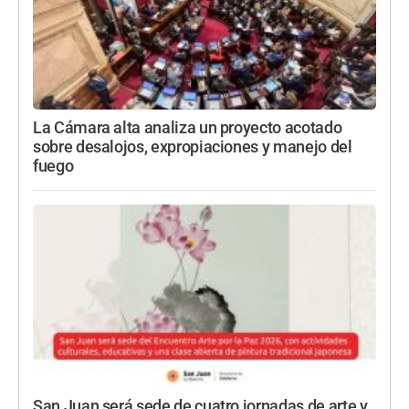
La Cámara alta analiza un proyecto acotado
sobre desalojos, expropiaciones y manejo del
fuego
San Juan será sede de cuatro jornadas de arte y