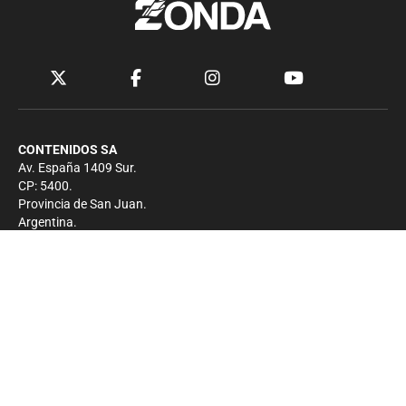
CONTENIDOS SA
Av. España 1409 Sur.
CP: 5400.
Provincia de San Juan.
Argentina.
Contacto
Prensa
+54 264-4033682
Comercial
+54 264-4998755
-
Privacidad