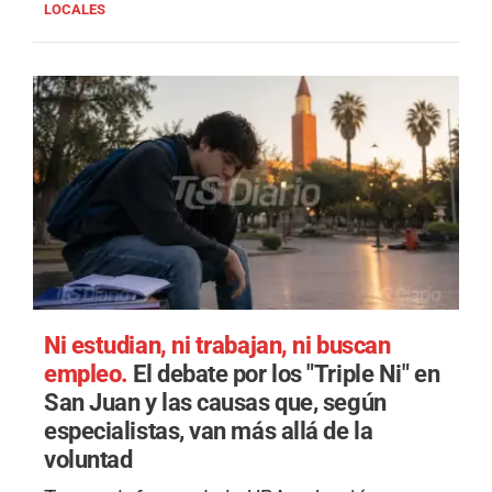
LOCALES
Ni estudian, ni trabajan, ni buscan
empleo.
El debate por los "Triple Ni" en
San Juan y las causas que, según
especialistas, van más allá de la
voluntad