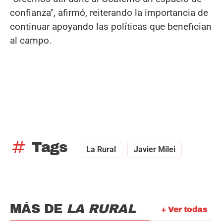
confianza", afirmó, reiterando la importancia de
continuar apoyando las políticas que benefician
al campo.
tag
Tags
La Rural
Javier Milei
MÁS DE
LA RURAL
+ Ver todas