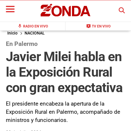
BUSCAR
mic
live_tv
RADIO EN VIVO
TV EN VIVO
Inicio
NACIONAL
En Palermo
Javier Milei habla en
la Exposición Rural
con gran expectativa
El presidente encabeza la apertura de la
Exposición Rural en Palermo, acompañado de
ministros y funcionarios.