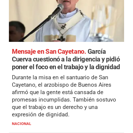
Mensaje en San Cayetano.
García
Cuerva cuestionó a la dirigencia y pidió
poner el foco en el trabajo y la dignidad
Durante la misa en el santuario de San
Cayetano, el arzobispo de Buenos Aires
afirmó que la gente está cansada de
promesas incumplidas. También sostuvo
que el trabajo es un derecho y una
expresión de dignidad.
NACIONAL