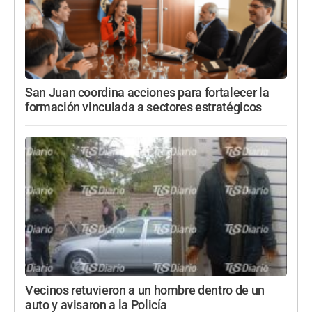
San Juan coordina acciones para fortalecer la
formación vinculada a sectores estratégicos
Vecinos retuvieron a un hombre dentro de un
auto y avisaron a la Policía