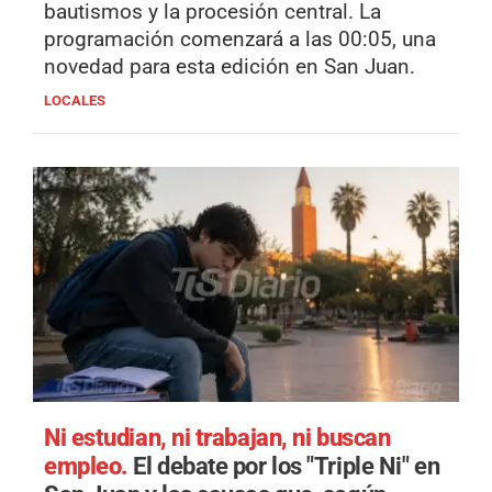
bautismos y la procesión central. La
programación comenzará a las 00:05, una
novedad para esta edición en San Juan.
LOCALES
Ni estudian, ni trabajan, ni buscan
empleo.
El debate por los "Triple Ni" en