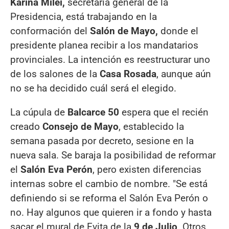
Karina Milei,
secretaria general de la
Presidencia, está trabajando en la
conformación del
Salón de Mayo,
donde el
presidente planea recibir a los mandatarios
provinciales. La intención es reestructurar uno
de los salones de la
Casa Rosada
, aunque aún
no se ha decidido cuál será el elegido.
La cúpula de
Balcarce 50
espera que el recién
creado
Consejo de Mayo
, establecido la
semana pasada por decreto, sesione en la
nueva sala. Se baraja la posibilidad de reformar
el
Salón Eva Perón
, pero existen diferencias
internas sobre el cambio de nombre. "Se está
definiendo si se reforma el Salón Eva Perón o
no. Hay algunos que quieren ir a fondo y hasta
sacar el mural de Evita de la
9 de Julio
. Otros