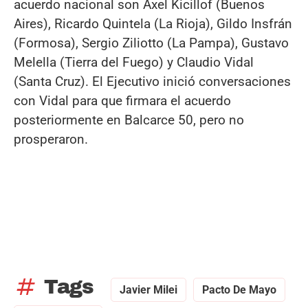
acuerdo nacional son Axel Kicillof (Buenos
Aires), Ricardo Quintela (La Rioja), Gildo Insfrán
(Formosa), Sergio Ziliotto (La Pampa), Gustavo
Melella (Tierra del Fuego) y Claudio Vidal
(Santa Cruz). El Ejecutivo inició conversaciones
con Vidal para que firmara el acuerdo
posteriormente en Balcarce 50, pero no
prosperaron.
tag
Tags
Javier Milei
Pacto De Mayo