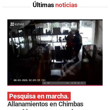
Últimas
noticias
Pesquisa en marcha.
Allanamientos en Chimbas