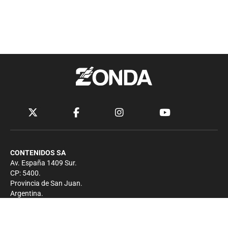
CONTENIDOS SA
Av. España 1409 Sur.
CP: 5400.
Provincia de San Juan.
Argentina.
Contacto
Prensa
+54 264-4033682