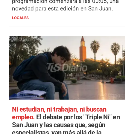
programación comenzará a las 00:05, una
novedad para esta edición en San Juan.
LOCALES
Ni estudian, ni trabajan, ni buscan
empleo.
El debate por los "Triple Ni" en
San Juan y las causas que, según
especialistas, van más allá de la