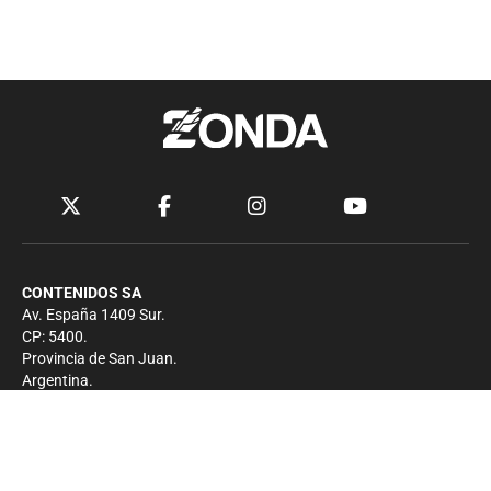
CONTENIDOS SA
Av. España 1409 Sur.
CP: 5400.
Provincia de San Juan.
Argentina.
Contacto
Prensa
+54 264-4033682
Comercial
+54 264-4998755