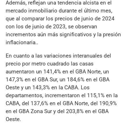
Además, reflejan una tendencia alcista en el
mercado inmobiliario durante el último mes,
que al comparar los precios de junio de 2024
con los de junio de 2023, se observan
incrementos aún más significativos y la presión
inflacionaria..
En cuanto a las variaciones interanuales del
precio por metro cuadrado las casas
aumentaron un 141,4% en el GBA Norte, un
147,3% en el GBA Sur, un 184,6% en el GBA
Oeste y un 143,3% en la CABA. Los
departamentos, incrementaron el 115,1% en la
CABA, del 137,6% en el GBA Norte, del 190,9%
en el GBA Zona Sur y del 203,8% en el GBA
Oeste.