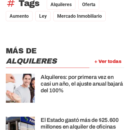
tag
Tags
Alquileres
Oferta
Aumento
Ley
Mercado Inmobiliario
MÁS DE
ALQUILERES
+ Ver todas
Alquileres: por primera vez en
casi un año, el ajuste anual bajará
del 100%
El Estado gastó más de $25.600
millones en alquiler de oficinas