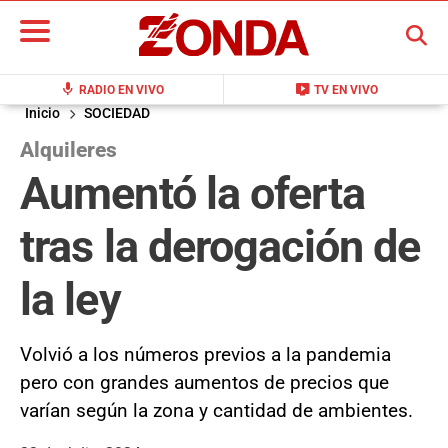
BUSCAR
mic
live_tv
RADIO EN VIVO
TV EN VIVO
Inicio
SOCIEDAD
Alquileres
Aumentó la oferta
tras la derogación de
la ley
Volvió a los números previos a la pandemia
pero con grandes aumentos de precios que
varían según la zona y cantidad de ambientes.