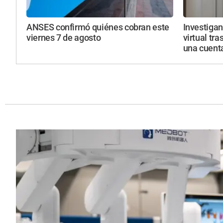
ANSES confirmó quiénes cobran este
Investiga
viernes 7 de agosto
virtual tra
una cuent