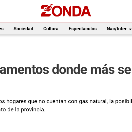
arrow_drop_
es
Sociedad
Cultura
Espectaculos
Nac/Inter
tamentos donde más se 
s hogares que no cuentan con gas natural, la posibil
o de la provincia.