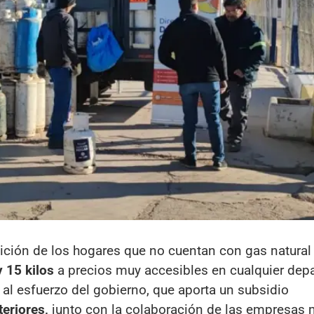
ción de los hogares que no cuentan con gas natural 
y 15 kilos
a precios muy accesibles en cualquier dep
 al esfuerzo del gobierno, que aporta un subsidio
teriores,
junto con la colaboración de las empresas 