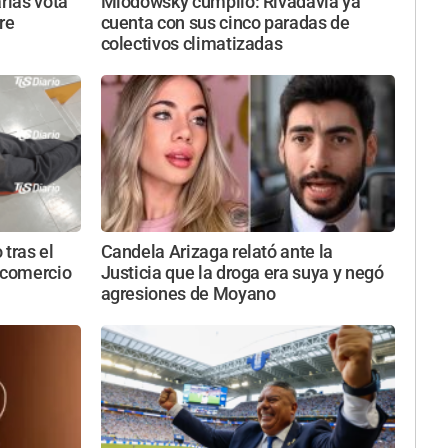
rias vota
Miodowsky cumplió: Rivadavia ya
re
cuenta con sus cinco paradas de
colectivos climatizadas
 tras el
Candela Arizaga relató ante la
 comercio
Justicia que la droga era suya y negó
agresiones de Moyano