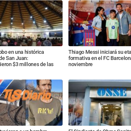
robo en una histórica
Thiago Messi iniciará su et
 de San Juan:
formativa en el FC Barcelon
eron $3 millones de las
noviembre