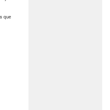
es que