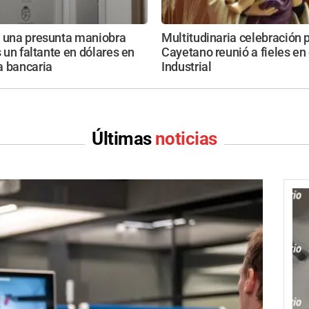
n una presunta maniobra
Multitudinaria celebración 
s un faltante en dólares en
Cayetano reunió a fieles en
a bancaria
Industrial
Últimas
noticias