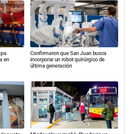
apa
Confirmaron que San Juan busca
a en
incorporar un robot quirúrgico de
última generación