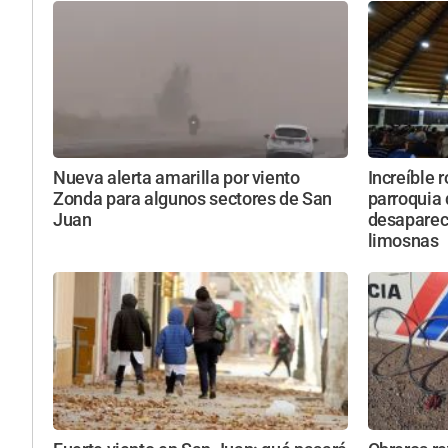
Nueva alerta amarilla por viento
Increíble 
Zonda para algunos sectores de San
parroquia
Juan
desapareci
limosnas