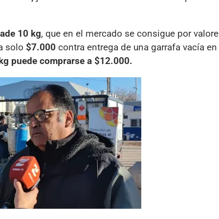
fa
de 10 kg
, que en el mercado se consigue por valor
a solo
$7.000
contra entrega de una garrafa vacía en
kg puede comprarse a $12.000.