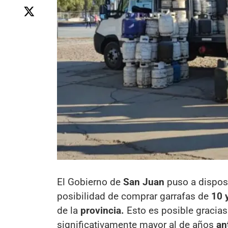
El Gobierno de
San Juan
puso a disposi
posibilidad de comprar garrafas de
10 
de la
provincia.
Esto es posible gracias
significativamente mayor al de años
an