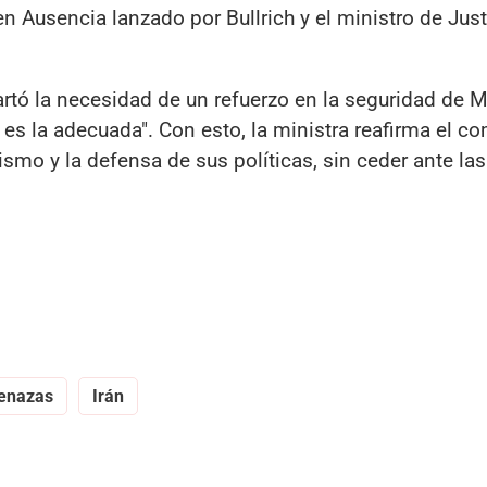
en Ausencia lanzado por Bullrich y el ministro de Just
rtó la necesidad de un refuerzo en la seguridad de Mi
 es la adecuada". Con esto, la ministra reafirma el 
rismo y la defensa de sus políticas, sin ceder ante las
enazas
Irán