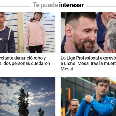
Te puede
interesar
ciante denunció robo y
La Liga Profesional expres
s: dos personas quedaron
a Lionel Messi tras la muer
Messi