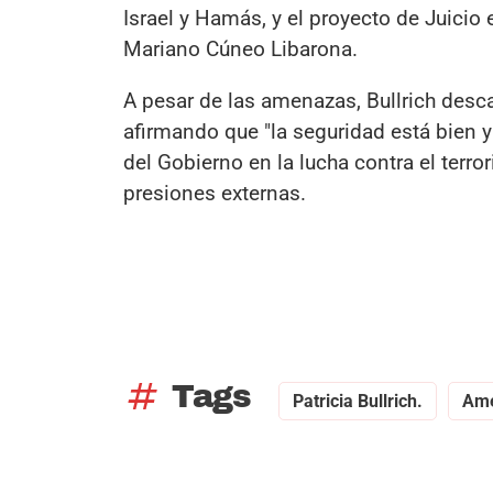
Israel y Hamás, y el proyecto de Juicio 
Mariano Cúneo Libarona.
A pesar de las amenazas, Bullrich desca
afirmando que "la seguridad está bien y
del Gobierno en la lucha contra el terro
presiones externas.
tag
Tags
Patricia Bullrich.
Am