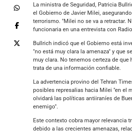
La ministra de Seguridad, Patricia Bull
el Gobierno de Javier Milei, asegurando
terrorismo. "Milei no se va a retractar.
funcionaria en una entrevista con Radio
Bullrich indicó que el Gobierno está i
"no está muy clara la amenaza" y que se 
muy clara. No tenemos certeza de que h
trata de una información confiable.
La advertencia provino del Tehran Times
posibles represalias hacia Milei "en el
olvidará las políticas antiiraníes de B
enemigo".
Este contexto cobra mayor relevancia tr
debido a las crecientes amenazas, relac