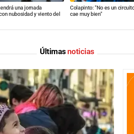
tendrá una jornada
Colapinto: "No es un circui
on nubosidad y viento del
cae muy bien"
Últimas
noticias