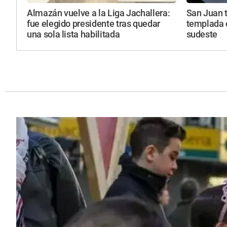
Almazán vuelve a la Liga Jachallera:
San Juan 
fue elegido presidente tras quedar
templada c
una sola lista habilitada
sudeste