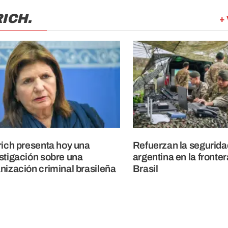
ICH.
+ 
rich presenta hoy una
Refuerzan la segurida
stigación sobre una
argentina en la fronte
nización criminal brasileña
Brasil