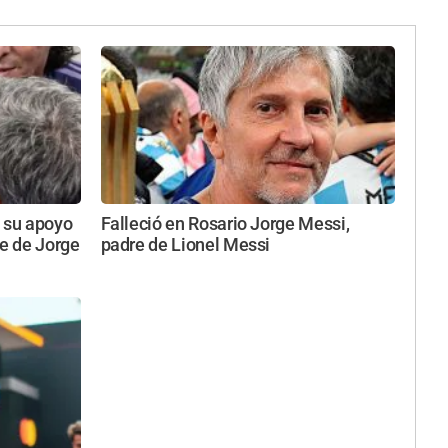
ó su apoyo
Falleció en Rosario Jorge Messi,
te de Jorge
padre de Lionel Messi