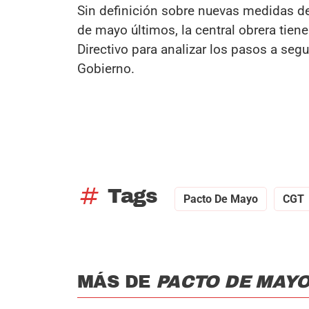
Sin definición sobre nuevas medidas de
de mayo últimos, la central obrera tie
Directivo para analizar los pasos a segu
Gobierno.
tag
Tags
Pacto De Mayo
CGT
MÁS DE
PACTO DE MAY