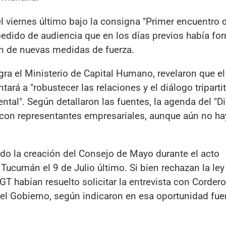
el viernes último bajo la consigna "Primer encuentro 
pedido de audiencia que en los días previos había fo
n de nuevas medidas de fuerza.
egra el Ministerio de Capital Humano, revelaron que el
ará a "robustecer las relaciones y el diálogo tripartit
tal". Según detallaron las fuentes, la agenda del "D
o con representantes empresariales, aunque aún no ha
ado la creación del Consejo de Mayo durante el acto
ucumán el 9 de Julio último. Si bien rechazan la ley
CGT habían resuelto solicitar la entrevista con Corder
 el Gobierno, según indicaron en esa oportunidad fue