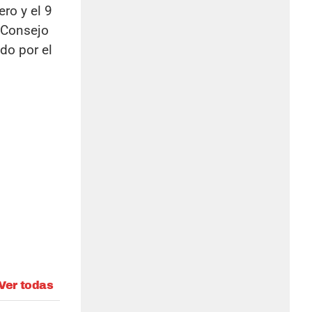
ro y el 9
u Consejo
do por el
Ver todas