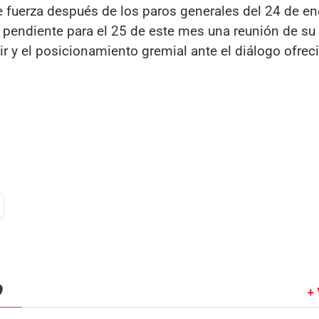
 fuerza después de los paros generales del 24 de ene
ne pendiente para el 25 de este mes una reunión de s
ir y el posicionamiento gremial ante el diálogo ofreci
O
+ 