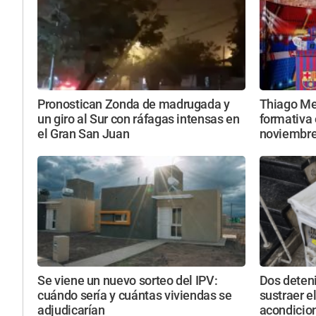
Pronostican Zonda de madrugada y
Thiago Mes
un giro al Sur con ráfagas intensas en
formativa 
el Gran San Juan
noviembr
Se viene un nuevo sorteo del IPV:
Dos deten
cuándo sería y cuántas viviendas se
sustraer e
adjudicarían
acondicio