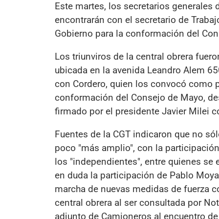
Este martes, los secretarios generales 
encontrarán con el secretario de Trabaj
Gobierno para la conformación del Con
Los triunviros de la central obrera fuero
ubicada en la avenida Leandro Alem 650
con Cordero, quien los convocó como pa
conformación del Consejo de Mayo, des
firmado por el presidente Javier Milei 
Fuentes de la CGT indicaron que no sólo 
poco "más amplio", con la participaci
los "independientes", entre quienes se
en duda la participación de Pablo Moyan
marcha de nuevas medidas de fuerza con
central obrera al ser consultada por Not
adjunto de Camioneros al encuentro d