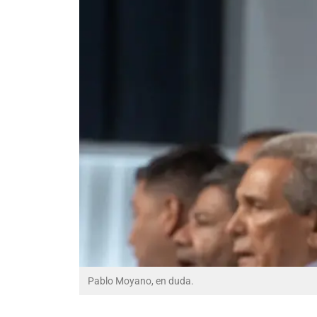
Pablo Moyano, en duda.