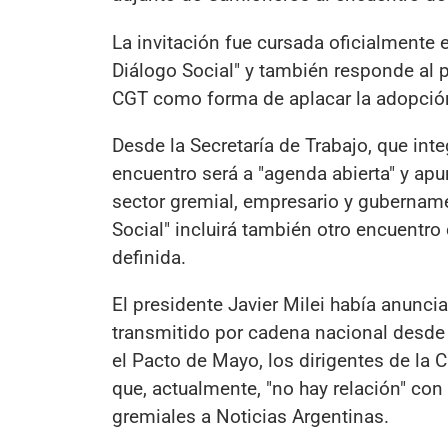
La invitación fue cursada oficialmente 
Diálogo Social" y también responde al 
CGT como forma de aplacar la adopció
Desde la Secretaría de Trabajo, que int
encuentro será a "agenda abierta" y apunt
sector gremial, empresario y gubernamen
Social" incluirá también otro encuentr
definida.
El presidente Javier Milei había anunci
transmitido por cadena nacional desde T
el Pacto de Mayo, los dirigentes de la 
que, actualmente, "no hay relación" con
gremiales a Noticias Argentinas.