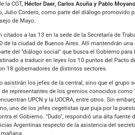
de la CGT,
Héctor Daer, Carlos Acuña y Pablo Moyan
o, Julio Cordero, como parte del diálogo promovido p
sejo de Mayo.
n citados a las 13 en la sede de la Secretaría de Traba
 de la ciudad de Buenos Aires. Allí mantendrán una
rte del "diálogo social" que busca el Gobierno para 
tinado a traducir en leyes los 10 puntos del Pacto 
con 18 gobernadores de distintos sectores.
asistirán los jefes de la central, sino que el grupo s
ón de representantes de los gremios conocidos como 
 encuentran UPCN y la UOCRA, entre otros. Sin embar
o, uno de los jefes cegetistas que puja por la puest
tra el Gobierno. "Dudo", respondió una alta fuente d
icias Argentinas respecto de la asistencia del secret
e mañana.