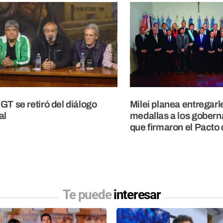
GT se retiró del diálogo
Milei planea entregarl
al
medallas a los gober
que firmaron el Pacto
Te puede
interesar