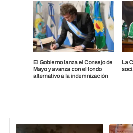
El Gobierno lanza el Consejo de
La C
Mayo y avanza con el fondo
soci
alternativo a la indemnización