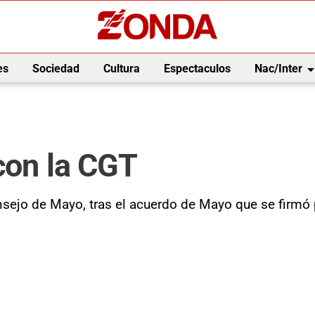
arrow_drop_
es
Sociedad
Cultura
Espectaculos
Nac/Inter
con la CGT
nsejo de Mayo, tras el acuerdo de Mayo que se firmó 