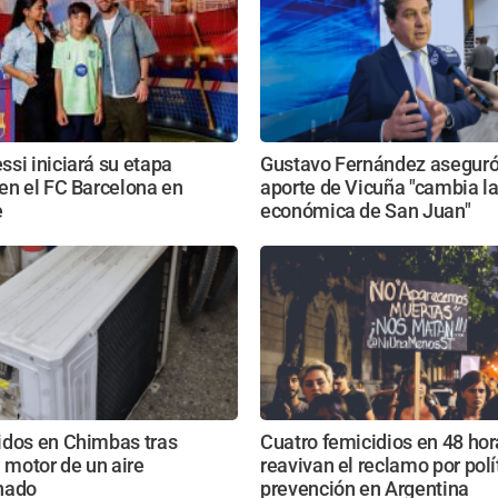
si iniciará su etapa
Gustavo Fernández aseguró
en el FC Barcelona en
aporte de Vicuña "cambia la
e
económica de San Juan"
idos en Chimbas tras
Cuatro femicidios en 48 hor
l motor de un aire
reavivan el reclamo por polí
nado
prevención en Argentina