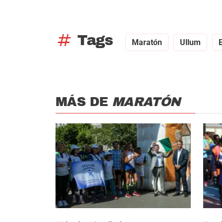
tag
Tags
Maratón
Ullum
MÁS DE
MARATÓN