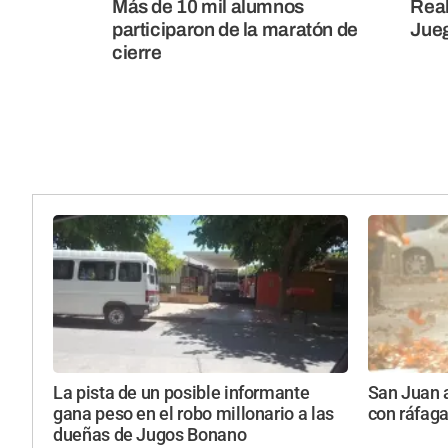
Más de 10 mil alumnos
Real
participaron de la maratón de
Jueg
cierre
La pista de un posible informante
San Juan a
gana peso en el robo millonario a las
con ráfaga
dueñas de Jugos Bonano