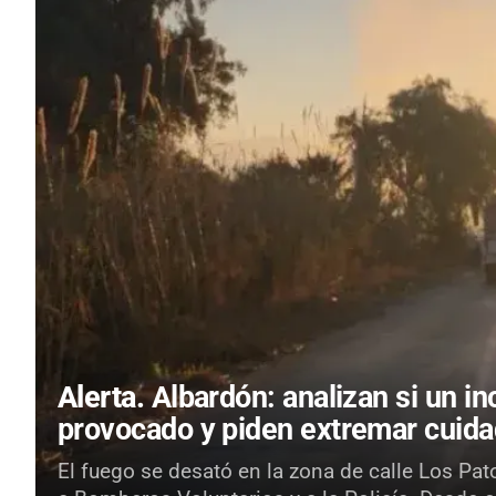
Alerta.
Albardón: analizan si un i
provocado y piden extremar cuid
El fuego se desató en la zona de calle Los Pato