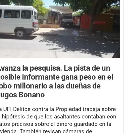
vanza la pesquisa.
La pista de un
osible informante gana peso en el
obo millonario a las dueñas de
Jugos Bonano
a UFI Delitos contra la Propiedad trabaja sobre
a hipótesis de que los asaltantes contaban con
atos precisos sobre el dinero guardado en la
ivienda. También revisan cámaras de