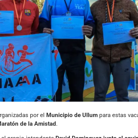
organizadas por el
Municipio de Ullum
para estas vac
aratón de la Amistad
.