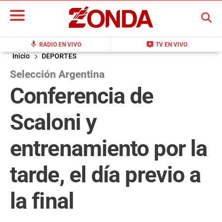
BUSCAR
mic
live_tv
RADIO EN VIVO
TV EN VIVO
Inicio
DEPORTES
Selección Argentina
Conferencia de
Scaloni y
entrenamiento por la
tarde, el día previo a
la final