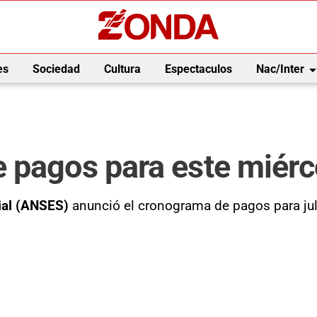
arrow_drop_
es
Sociedad
Cultura
Espectaculos
Nac/Inter
 pagos para este miérco
ial (ANSES)
anunció el cronograma de pagos para juli