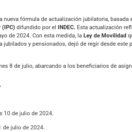
la nueva fórmula de actualización jubilatoria, basada 
 (IPC)
difundido por el
INDEC.
Esta actualización ref
mayo de 2024. Con esta medida, la
Ley de Movilidad
q
a jubilados y pensionados, dejó de regir desde este
s 8 de julio, abarcando a los beneficiarios de asig
?
s 10 de julio de 2024.
 de julio de 2024.