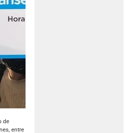
o de
nes, entre