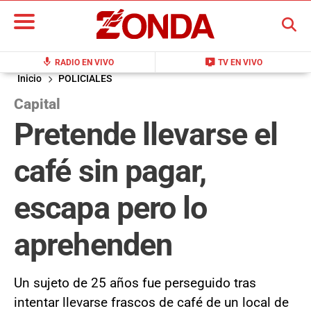
BUSCAR
mic
live_tv
RADIO EN VIVO
TV EN VIVO
Inicio
POLICIALES
Capital
Pretende llevarse el
café sin pagar,
escapa pero lo
aprehenden
Un sujeto de 25 años fue perseguido tras
intentar llevarse frascos de café de un local de