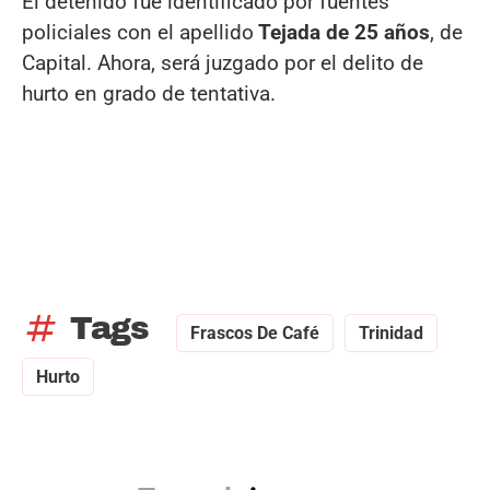
El detenido fue identificado por fuentes
policiales con el apellido
Tejada de 25 años
, de
Capital. Ahora, será juzgado por el delito de
hurto en grado de tentativa.
tag
Tags
Frascos De Café
Trinidad
Hurto