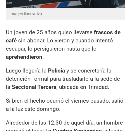
Imagen ilustrativa.
Un joven de 25 años quiso llevarse
frascos de
café
sin abonar. Lo vieron y cuando intentó
escapar, lo persiguieron hasta que lo
aprehendieron
.
Luego llegaría la
Policía
y se concretaría la
detención formal para trasladarlo a la sede de
la
Seccional Tercera
, ubicada en Trinidad.
Si bien el hecho ocurrió el viernes pasado, salió
a la luz este domingo.
Alrededor de las 12:30 de aquel día, un hombre
ingresó al local
La Cumbre Sanjuanina
, situado