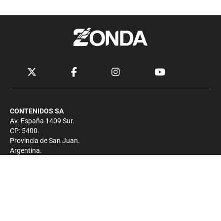
CONTENIDOS SA
Av. España 1409 Sur.
CP: 5400.
Provincia de San Juan.
Argentina.
Contacto
Prensa
+54 264-4033682
Comercial
+54 264-4998755
-
Privacidad