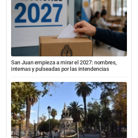
San Juan empieza a mirar el 2027: nombres,
internas y pulseadas por las intendencias