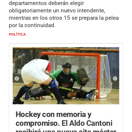
departamentos deberán elegir
obligatoriamente un nuevo intendente,
mientras en los otros 15 se prepara la pelea
por la continuidad.
POLÍTICA
Hockey con memoria y
compromiso.
El Aldo Cantoni