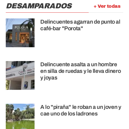
DESAMPARADOS
+ Ver todas
Delincuentes agarran de punto al
café-bar "Porota"
Delincuente asalta a un hombre
en silla de ruedas y le lleva dinero
y joyas
A lo "piraña" le roban a un joven y
cae uno de los ladrones