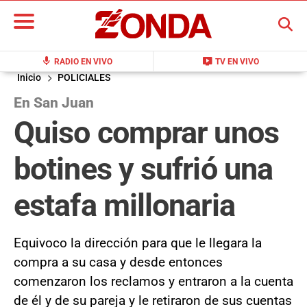
BUSCAR
mic
live_tv
RADIO EN VIVO
TV EN VIVO
Inicio
POLICIALES
En San Juan
Quiso comprar unos
botines y sufrió una
estafa millonaria
Equivoco la dirección para que le llegara la
compra a su casa y desde entonces
comenzaron los reclamos y entraron a la cuenta
de él y de su pareja y le retiraron de sus cuentas