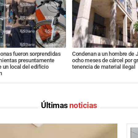
sonas fueron sorprendidas
Condenan a un hombre de J
mientas presuntamente
ocho meses de cárcel por g
 un local del edificio
tenencia de material ilegal
n
Últimas
noticias