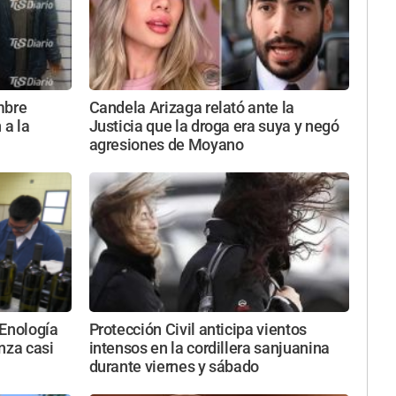
mbre
Candela Arizaga relató ante la
 a la
Justicia que la droga era suya y negó
agresiones de Moyano
 Enología
Protección Civil anticipa vientos
nza casi
intensos en la cordillera sanjuanina
durante viernes y sábado