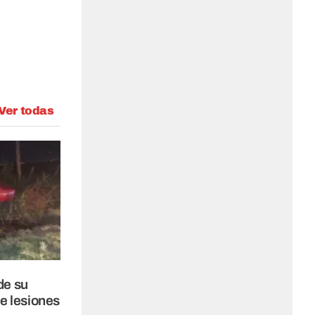
Ver todas
de su
re lesiones