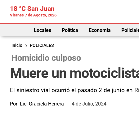
18 °C
San Juan
Viernes 7 de Agosto, 2026
Locales
Política
Economía
Policial
Inicio
POLICIALES
Homicidio culposo
Muere un motociclista
El siniestro vial ocurrió el pasado 2 de junio en 
Por: Lic. Graciela Herrera
4 de Julio, 2024