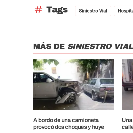
tag
Tags
Siniestro Vial
Hospit
MÁS DE
SINIESTRO VIAL
A bordo de una camioneta
Una 
provocó dos choques y huye
call