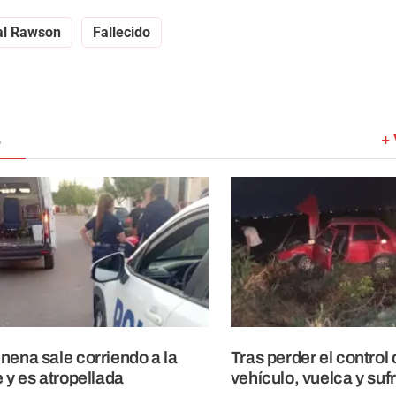
al Rawson
Fallecido
+ 
nena sale corriendo a la
Tras perder el control 
e y es atropellada
vehículo, vuelca y suf