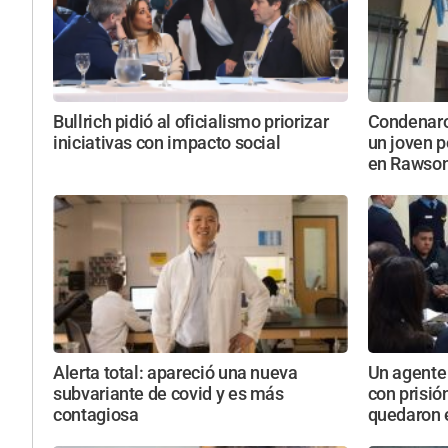
Bullrich pidió al oficialismo priorizar
Condenaron
iniciativas con impacto social
un joven p
en Rawso
Alerta total: apareció una nueva
Un agente 
subvariante de covid y es más
con prisió
contagiosa
quedaron e