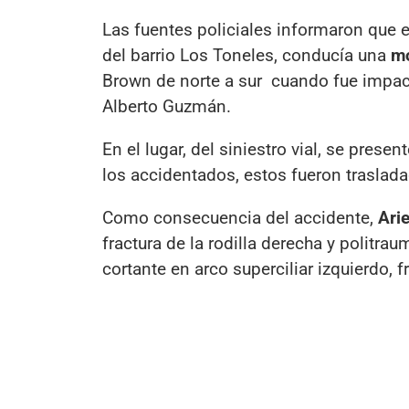
Las fuentes policiales informaron que e
del barrio Los Toneles, conducía una
mo
Brown de norte a sur cuando fue impact
Alberto Guzmán.
En el lugar, del siniestro vial, se pres
los accidentados, estos fueron traslad
Como consecuencia del accidente,
Ari
fractura de la rodilla derecha y polit
cortante en arco superciliar izquierdo, 