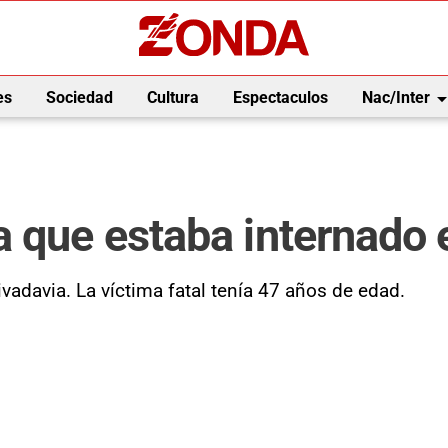
arrow_drop_
es
Sociedad
Cultura
Espectaculos
Nac/Inter
 que estaba internado e
Rivadavia. La víctima fatal tenía 47 años de edad.