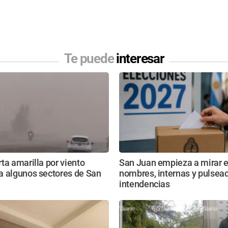
Te puede
interesar
ta amarilla por viento
San Juan empieza a mirar e
a algunos sectores de San
nombres, internas y pulsead
intendencias