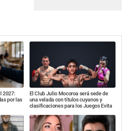
l 2027:
El Club Julio Mocoroa será sede de
as por las
una velada con títulos cuyanos y
clasificaciones para los Juegos Evita