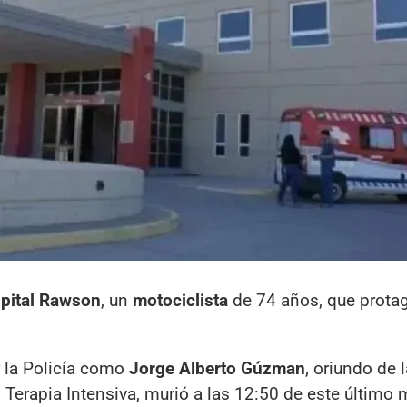
pital Rawson
, un
motociclista
de 74 años, que prota
r la Policía como
Jorge Alberto Gúzman
, oriundo de l
 Terapia Intensiva, murió a las 12:50 de este último 