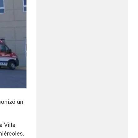
gonizó un
a Villa
miércoles.