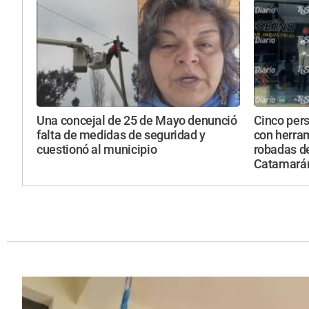
Una concejal de 25 de Mayo denunció
Cinco per
falta de medidas de seguridad y
con herra
cuestionó al municipio
robadas de
Catamará