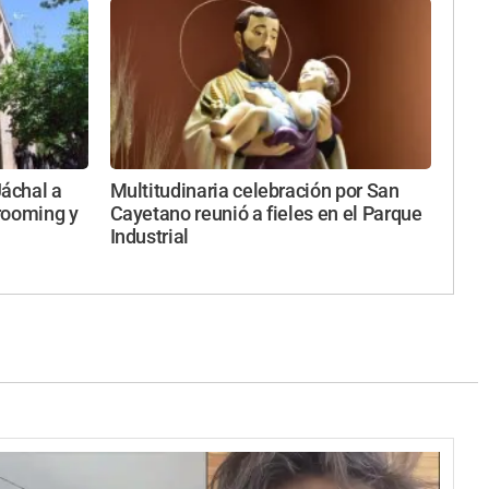
áchal a
Multitudinaria celebración por San
rooming y
Cayetano reunió a fieles en el Parque
Industrial