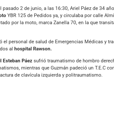
l pasado 2 de junio, a las 16:30, Ariel Páez de 34 añ
to
YBR 125 de Pedidos ya, y circulaba por calle Alm
ado por la moto, marca Zanella 70, en la que transi
entó el personal de salud de Emergencias Médicas y tras
ados al
hospital Rawson.
el Esteban Páez
sufrió traumatismo de hombro derec
raumatismos, mientras que Guzmán padeció un T.E.C co
fractura de clavícula izquierda y politraumatismo.