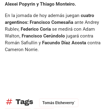
Alexei Popyrin y Thiago Monteiro.
En la jornada de hoy además juegan
cuatro
argentinos: Francisco Comesaña
ante Andrey
Rublev,
Federico Coria
se medirá con Adam
Walton,
Francisco Cerúndolo
jugará contra
Román Safiullin y
Facundo Díaz Acosta
contra
Cameron Norrie.
tag
Tags
Tomás Etcheverry´