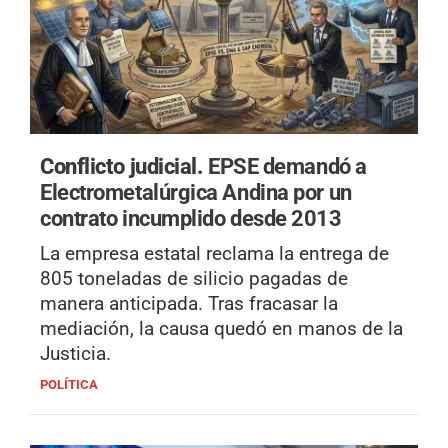
Conflicto judicial.
EPSE demandó a
Electrometalúrgica Andina por un
contrato incumplido desde 2013
La empresa estatal reclama la entrega de
805 toneladas de silicio pagadas de
manera anticipada. Tras fracasar la
mediación, la causa quedó en manos de la
Justicia.
POLÍTICA