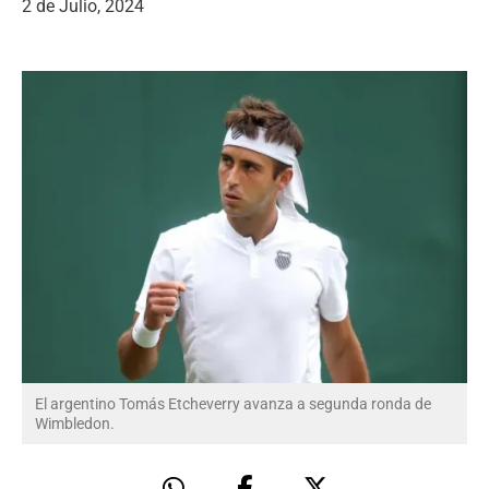
2 de Julio, 2024
El argentino Tomás Etcheverry avanza a segunda ronda de
Wimbledon.