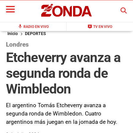
BUSCAR
mic
live_tv
RADIO EN VIVO
TV EN VIVO
Inicio
DEPORTES
Londres
Etcheverry avanza a
segunda ronda de
Wimbledon
El argentino Tomás Etcheverry avanza a
segunda ronda de Wimbledon. Cuatro
argentinos más juegan en la jornada de hoy.