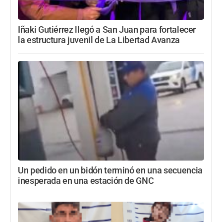
Iñaki Gutiérrez llegó a San Juan para fortalecer
la estructura juvenil de La Libertad Avanza
Un pedido en un bidón terminó en una secuencia
inesperada en una estación de GNC