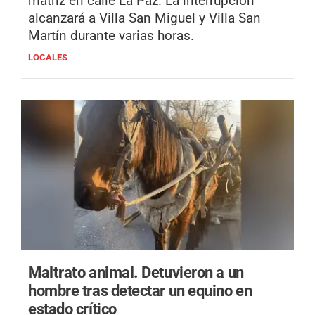
matriz en calle La Paz. La interrupción
alcanzará a Villa San Miguel y Villa San
Martín durante varias horas.
LOCALES
Maltrato animal.
Detuvieron a un
hombre tras detectar un equino en
estado crítico