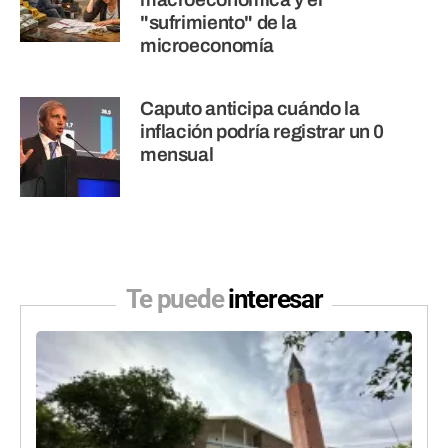
"sufrimiento" de la
microeconomía
Caputo anticipa cuándo la
inflación podría registrar un 0
mensual
Te puede
interesar