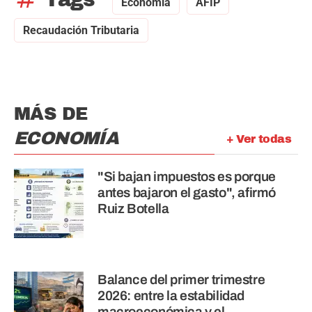
Economía
AFIP
Recaudación Tributaria
MÁS DE
ECONOMÍA
+ Ver todas
"Si bajan impuestos es porque
antes bajaron el gasto", afirmó
Ruiz Botella
Balance del primer trimestre
2026: entre la estabilidad
macroeconómica y el