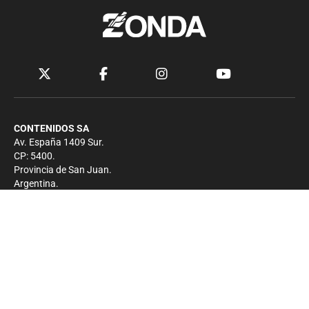
CONTENIDOS SA
Av. España 1409 Sur.
CP: 5400.
Provincia de San Juan.
Argentina.
Contacto
Prensa
+54 264-4033682
Comercial
+54 264-4998755
-
Privacidad