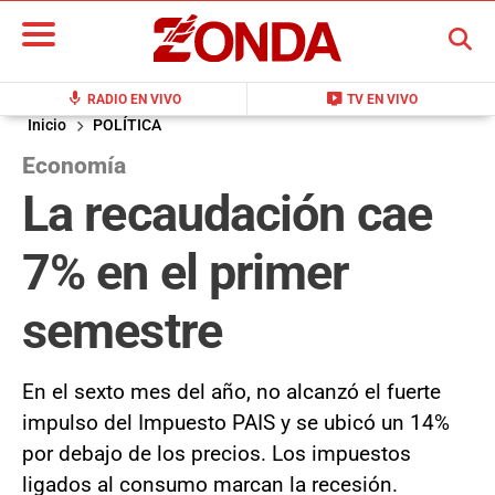
BUSCAR
mic
live_tv
RADIO EN VIVO
TV EN VIVO
Inicio
POLÍTICA
Economía
La recaudación cae
7% en el primer
semestre
En el sexto mes del año, no alcanzó el fuerte
impulso del Impuesto PAIS y se ubicó un 14%
por debajo de los precios. Los impuestos
ligados al consumo marcan la recesión.