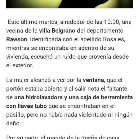
Este último martes, alrededor de las 10:00, una
vecina de la
villa Belgrano
del departamento
Rawson
, identificada con el apellido Rosales,
mientras se encontraba en adentro de su
vivienda, escuchó un ruido que provenía desde
el exterior.
La mujer alcanzó a ver por la
ventana
, que el
portón estaba abierto y al salir nota el faltante
de
una hidrolavadora y una caja de herramienta
con llaves tubo
que se encontraban en el
pasillo, pero no había nada violentado ni ningún
daño.
Por su parte, el marido de la dueña de casa,