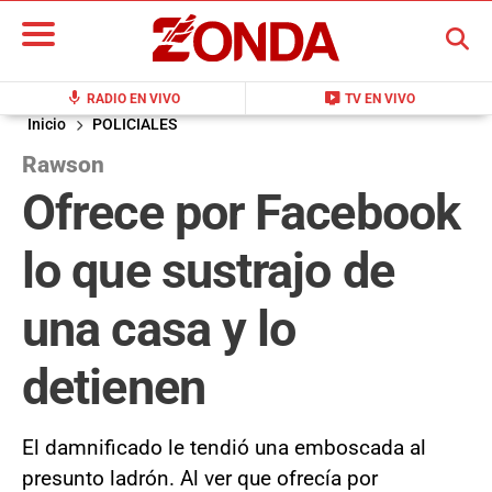
BUSCAR
mic
live_tv
RADIO EN VIVO
TV EN VIVO
Inicio
POLICIALES
Rawson
Ofrece por Facebook
lo que sustrajo de
una casa y lo
detienen
El damnificado le tendió una emboscada al
presunto ladrón. Al ver que ofrecía por