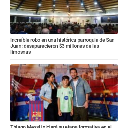
Increíble robo en una histórica parroquia de San
Juan: desaparecieron $3 millones de las
limosnas
Thiago Messi iniciará su etapa formativa en el