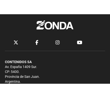
CONTENIDOS SA
Av. España 1409 Sur.
CP: 5400.
Provincia de San Juan.
Argentina.
Contacto
Prensa
+54 264-4033682
Comercial
+54 264-4998755