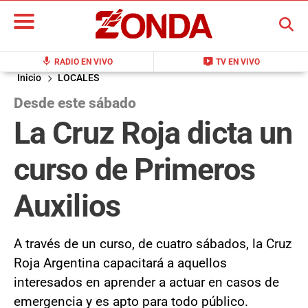
BUSCAR
mic
live_tv
RADIO EN VIVO
TV EN VIVO
Inicio
LOCALES
Desde este sábado
La Cruz Roja dicta un
curso de Primeros
Auxilios
A través de un curso, de cuatro sábados, la Cruz
Roja Argentina capacitará a aquellos
interesados en aprender a actuar en casos de
emergencia y es apto para todo público.