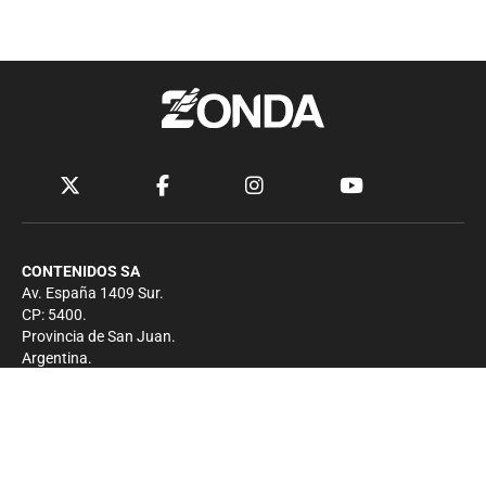
CONTENIDOS SA
Av. España 1409 Sur.
CP: 5400.
Provincia de San Juan.
Argentina.
Contacto
Prensa
+54 264-4033682
Comercial
+54 264-4998755