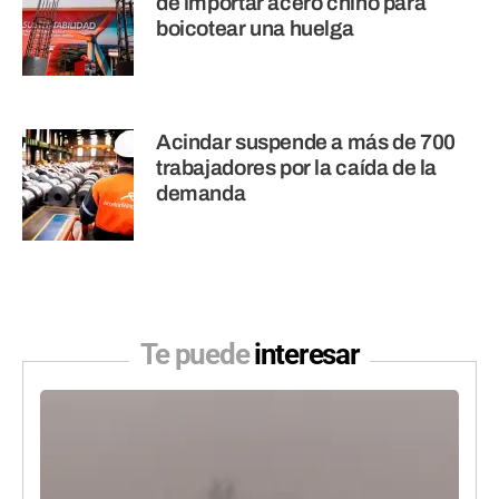
de importar acero chino para
boicotear una huelga
Acindar suspende a más de 700
trabajadores por la caída de la
demanda
Te puede
interesar