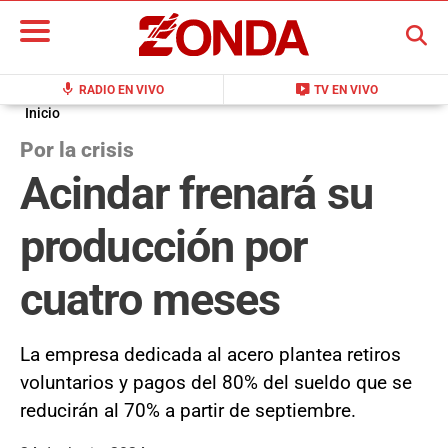
BUSCAR
mic
live_tv
RADIO EN VIVO
TV EN VIVO
Inicio
Por la crisis
Acindar frenará su
producción por
cuatro meses
La empresa dedicada al acero plantea retiros
voluntarios y pagos del 80% del sueldo que se
reducirán al 70% a partir de septiembre.