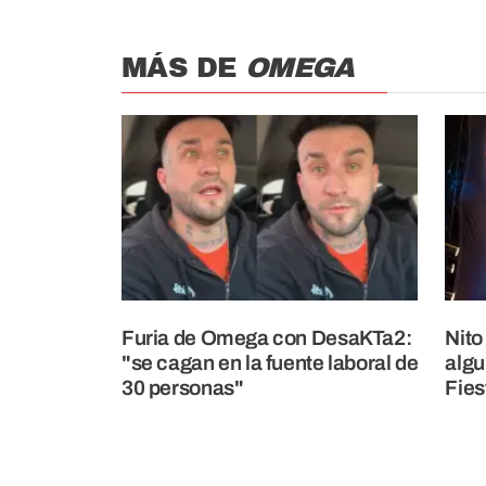
MÁS DE
OMEGA
Furia de Omega con DesaKTa2:
Nito
"se cagan en la fuente laboral de
algu
30 personas"
Fies