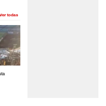
Ver todas
sta