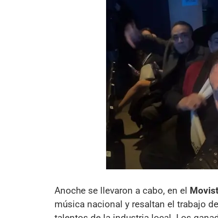
Anoche se llevaron a cabo, en el
Movist
música nacional y resaltan el trabajo 
talentos de la industria local. Los gan