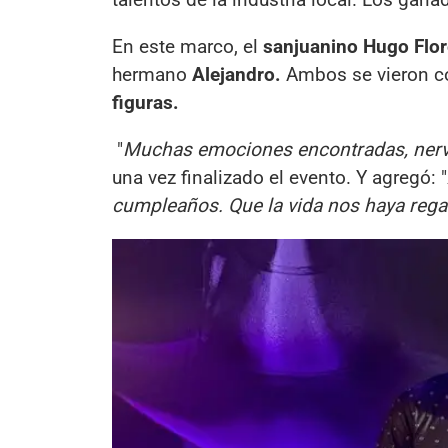
En este marco, el
sanjuanino Hugo Flor
hermano
Alejandro.
Ambos se vieron c
figuras.
"
Muchas emociones encontradas, nervios
una vez finalizado el evento. Y agregó: "
cumpleaños. Que la vida nos haya regal