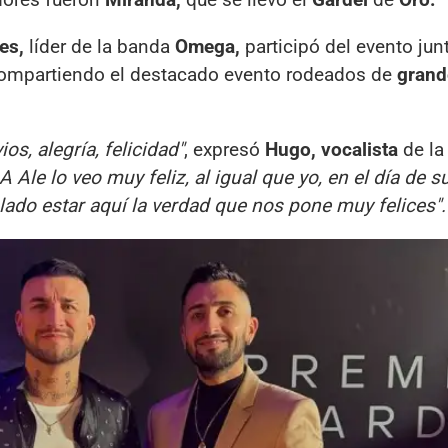
es,
líder de la banda
Omega,
participó del evento jun
ompartiendo el destacado evento rodeados de
grand
, alegría, felicidad"
, expresó
Hugo, vocalista
de l
A Ale lo veo muy feliz, al igual que yo, en el día de s
ado estar aquí la verdad que nos pone muy felices".