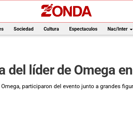
arrow_drop_
es
Sociedad
Cultura
Espectaculos
Nac/Inter
ría del líder de Omega e
 Omega, participaron del evento junto a grandes fig