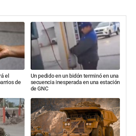
rá el
Un pedido en un bidón terminó en una
arrios de
secuencia inesperada en una estación
de GNC