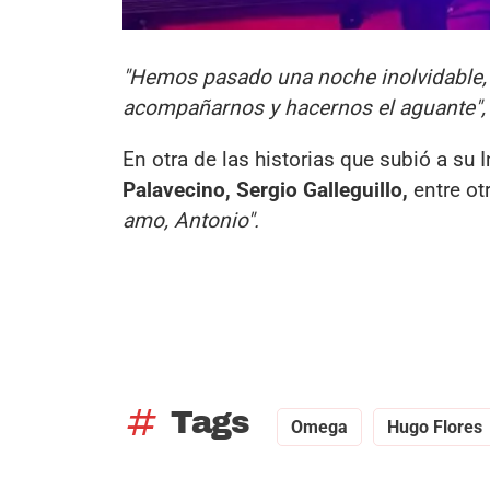
"Hemos pasado una noche inolvidable, 
acompañarnos y hacernos el aguante",
En otra de las historias que subió a su
Palavecino, Sergio Galleguillo,
entre ot
amo, Antonio".
tag
Tags
Omega
Hugo Flores