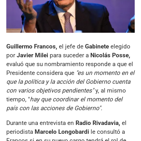
Guillermo Francos,
el jefe de
Gabinete
elegido
por
Javier Milei
para suceder a
Nicolás Posse,
evaluó que su nombramiento responde a que el
Presidente considera que
"es un momento en el
que la política y la acción del Gobierno cuenta
con varios objetivos pendientes"
y, al mismo
tiempo, "
hay que coordinar el momento del
país con las acciones de Gobierno".
Durante una entrevista en
Radio Rivadavia,
el
periodista
Marcelo Longobardi
le consultó a
Francos si en su nuevo cargo tendrá el rol de