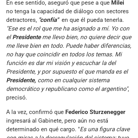
En ese sentido, aseguró que pese a que
Milei
no tenga la capacidad de diálogo con sectores
detractores,
"confía"
en que él pueda tenerla.
"Ese es el rol que me ha asignado a mí. Yo con
el
Presidente
me llevo bien, no quiere decir que
me lleve bien en todo. Puede haber diferencias,
no hay que coincidir en todos los temas. Mi
función es dar mi visión y escuchar la del
Presidente, y por supuesto el que manda es el
Presidente,
como en cualquier sistema
democrático y republicano como el argentino"
,
precisó.
A la vez, confirmó que
Federico Sturzenegger
ingresará al Gabinete, pero aún no está
determinado en qué cargo. "
Es una figura clave
con miras a la desregulación del sistema; tuvo