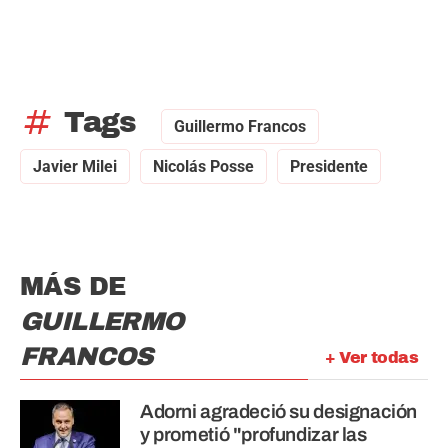
tag
Tags
Guillermo Francos
Javier Milei
Nicolás Posse
Presidente
MÁS DE
GUILLERMO
FRANCOS
+ Ver todas
Adorni agradeció su designación
y prometió "profundizar las