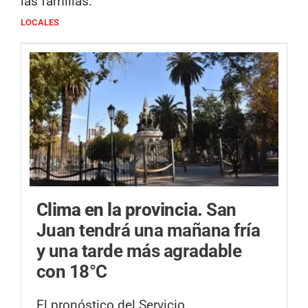
las familias.
LOCALES
Clima en la provincia.
San
Juan tendrá una mañana fría
y una tarde más agradable
con 18°C
El pronóstico del Servicio