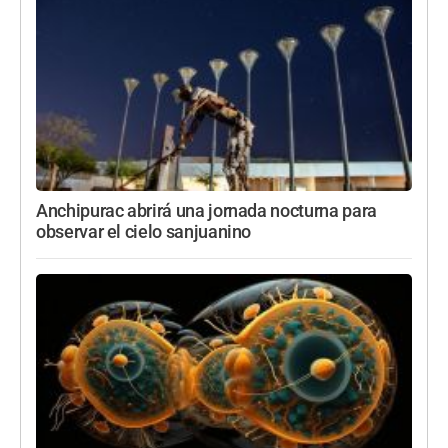
Anchipurac abrirá una jornada nocturna para
observar el cielo sanjuanino