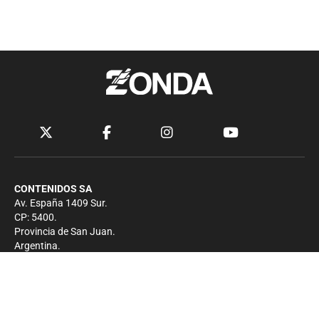
CONTENIDOS SA
Av. España 1409 Sur.
CP: 5400.
Provincia de San Juan.
Argentina.
Contacto
Prensa
+54 264-4033682
Comercial
+54 264-4998755