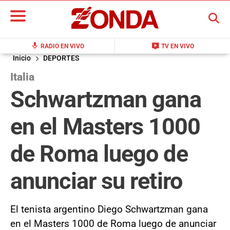
BUSCAR
mic
live_tv
RADIO EN VIVO
TV EN VIVO
Inicio
DEPORTES
Italia
Schwartzman gana
en el Masters 1000
de Roma luego de
anunciar su retiro
El tenista argentino Diego Schwartzman gana
en el Masters 1000 de Roma luego de anunciar