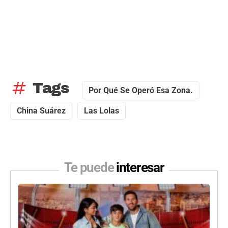
tag
Tags
Por Qué Se Operó Esa Zona.
China Suárez
Las Lolas
Te puede
interesar