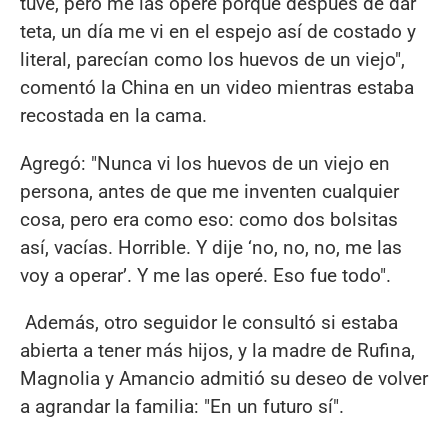
tuve, pero me las operé porque después de dar
teta, un día me vi en el espejo así de costado y
literal, parecían como los huevos de un viejo",
comentó la China en un video mientras estaba
recostada en la cama.
Agregó: "Nunca vi los huevos de un viejo en
persona, antes de que me inventen cualquier
cosa, pero era como eso: como dos bolsitas
así, vacías. Horrible. Y dije ‘no, no, no, me las
voy a operar’. Y me las operé. Eso fue todo".
Además, otro seguidor le consultó si estaba
abierta a tener más hijos, y la madre de Rufina,
Magnolia y Amancio admitió su deseo de volver
a agrandar la familia: "En un futuro sí".