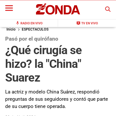
BUSCAR
mic
live_tv
RADIO EN VIVO
TV EN VIVO
Inicio
ESPECTACULOS
Pasó por el quirófano
¿Qué cirugía se
hizo? la "China"
Suarez
La actriz y modelo China Suárez, respondió
preguntas de sus seguidores y contó que parte
de su cuerpo tiene operada.