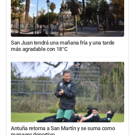
San Juan tendrá una mañana fría y una tarde
más agradable con 18°C
Antuña retorna a San Martín y se suma como
manager deportivo