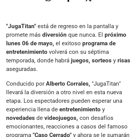
"JugaTitan"
está de regreso en la pantalla y
promete más
diversión
que nunca. El
próximo
lunes 06 de mayo,
el exitoso
programa de
entretenimiento
volverá con su séptima
temporada, donde habrá
juegos, sorteos
y
risas
aseguradas.
Conducido por
Alberto Corrales,
"JugaTitan"
llevará la diversión a otro nivel en esta nueva
etapa. Los espectadores pueden esperar una
experiencia llena de
entretenimiento
y
novedades
de
videojuegos,
con desafíos
emocionantes, reacciones a casos del famoso
programa
"Caso Cerrado"
y ahora se le sumarán