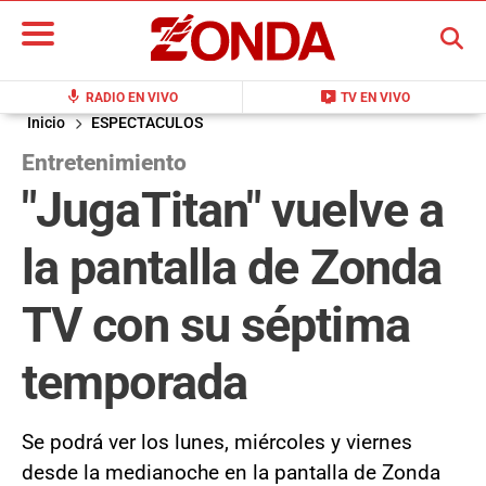
BUSCAR
mic
live_tv
RADIO EN VIVO
TV EN VIVO
Inicio
ESPECTACULOS
Entretenimiento
"JugaTitan" vuelve a
la pantalla de Zonda
TV con su séptima
temporada
Se podrá ver los lunes, miércoles y viernes
desde la medianoche en la pantalla de Zonda