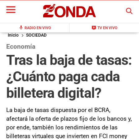
BUSCAR
mic
live_tv
RADIO EN VIVO
TV EN VIVO
Inicio
SOCIEDAD
Economía
Tras la baja de tasas:
¿Cuánto paga cada
billetera digital?
La baja de tasas dispuesta por el BCRA,
afectará la oferta de plazos fijo de los bancos y,
por ende, también los rendimientos de las
billeteras virtuales que invierten en FCI money