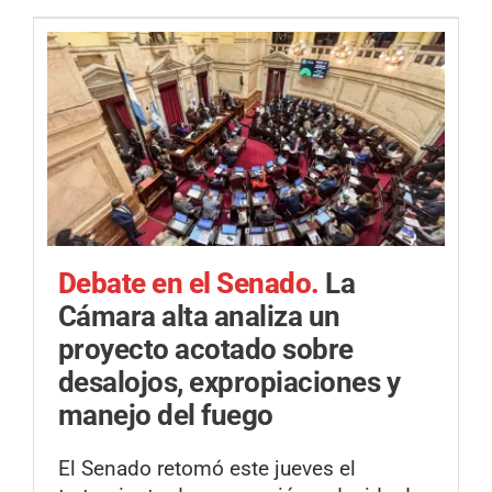
Debate en el Senado.
La
Cámara alta analiza un
proyecto acotado sobre
desalojos, expropiaciones y
manejo del fuego
El Senado retomó este jueves el