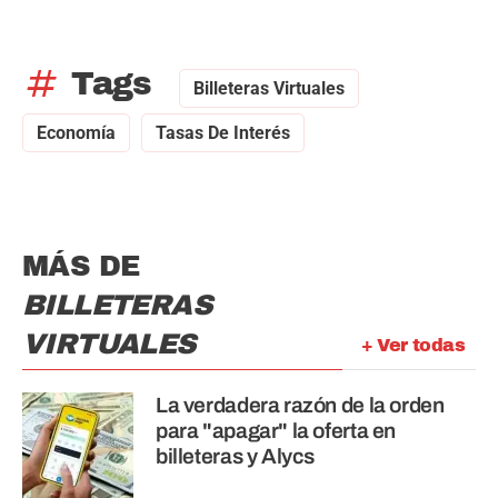
tag
Tags
Billeteras Virtuales
Economía
Tasas De Interés
MÁS DE
BILLETERAS
VIRTUALES
+ Ver todas
La verdadera razón de la orden
para "apagar" la oferta en
billeteras y Alycs