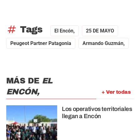
tag
Tags
El Encón,
25 DE MAYO
Peugeot Partner Patagonia
Armando Guzmán,
MÁS DE
EL
ENCÓN,
+ Ver todas
Los operativos territoriales
llegan a Encón