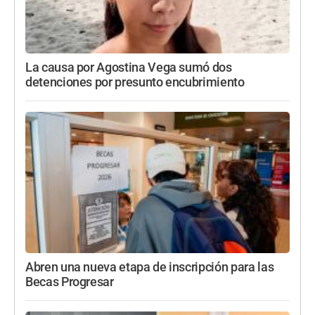
La causa por Agostina Vega sumó dos
detenciones por presunto encubrimiento
Abren una nueva etapa de inscripción para las
Becas Progresar