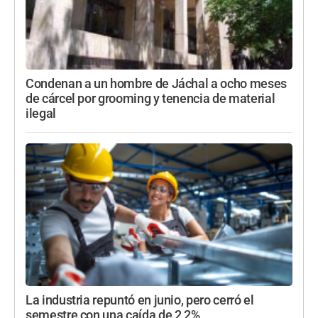
Condenan a un hombre de Jáchal a ocho meses
de cárcel por grooming y tenencia de material
ilegal
La industria repuntó en junio, pero cerró el
semestre con una caída de 2,2%