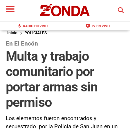
BUSCAR
mic
live_tv
RADIO EN VIVO
TV EN VIVO
Inicio
POLICIALES
En El Encón
Multa y trabajo
comunitario por
portar armas sin
permiso
Los elementos fueron encontrados y
secuestrado por la Policía de San Juan en un