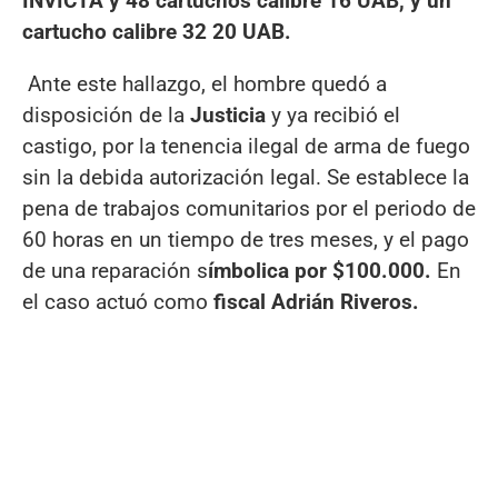
INVICTA y 48 cartuchos calibre 16 UAB, y un
cartucho calibre 32 20 UAB.
Ante este hallazgo, el hombre quedó a
disposición de la
Justicia
y ya recibió el
castigo, por la tenencia ilegal de arma de fuego
sin la debida autorización legal. Se establece la
pena de trabajos comunitarios por el periodo de
60 horas en un tiempo de tres meses, y el pago
de una reparación s
ímbolica por $100.000.
En
el caso actuó como
fiscal Adrián Riveros.