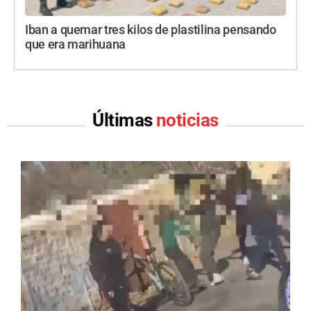
Iban a quemar tres kilos de plastilina pensando
que era marihuana
Últimas
noticias