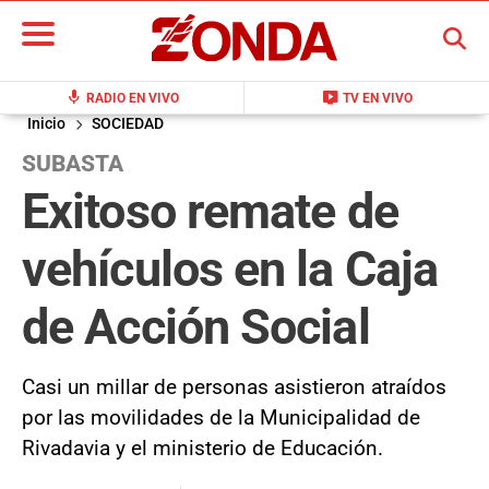
BUSCAR
mic
live_tv
RADIO EN VIVO
TV EN VIVO
Inicio
SOCIEDAD
SUBASTA
Exitoso remate de
vehículos en la Caja
de Acción Social
Casi un millar de personas asistieron atraídos
por las movilidades de la Municipalidad de
Rivadavia y el ministerio de Educación.