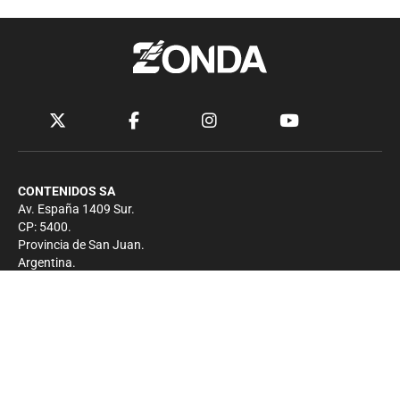
CONTENIDOS SA
Av. España 1409 Sur.
CP: 5400.
Provincia de San Juan.
Argentina.
Contacto
Prensa
+54 264-4033682
Comercial
+54 264-4998755
-
Privacidad