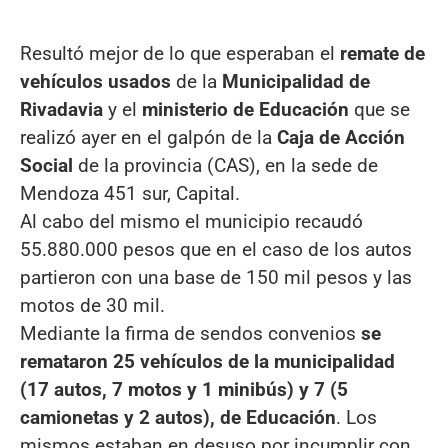
Resultó mejor de lo que esperaban el
remate de
vehículos usados
de la
Municipalidad de
Rivadavia
y el
ministerio de Educación
que se
realizó ayer en el galpón de la
Caja de Acción
Social
de la provincia (CAS), en la sede de
Mendoza 451 sur, Capital.
Al cabo del mismo el municipio recaudó
55.880.000 pesos que en el caso de los autos
partieron con una base de 150 mil pesos y las
motos de 30 mil.
Mediante la firma de sendos convenios
se
remataron 25 vehículos de la municipalidad
(17 autos, 7 motos y 1 minibús) y 7 (5
camionetas y 2 autos), de Educación
. Los
mismos estaban en desuso por incumplir con