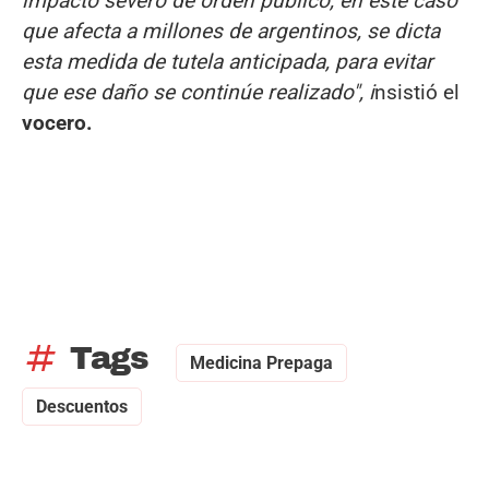
impacto severo de orden público, en este caso
que afecta a millones de argentinos, se dicta
esta medida de tutela anticipada, para evitar
que ese daño se continúe realizado", i
nsistió el
vocero.
tag
Tags
Medicina Prepaga
Descuentos