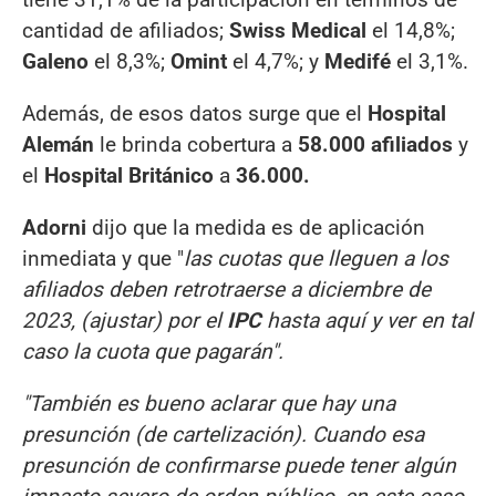
cantidad de afiliados;
Swiss Medical
el 14,8%;
Galeno
el 8,3%;
Omint
el 4,7%; y
Medifé
el 3,1%.
Además, de esos datos surge que el
Hospital
Alemán
le brinda cobertura a
58.000 afiliados
y
el
Hospital Británico
a
36.000.
Adorni
dijo que la medida es de aplicación
inmediata y que "
las cuotas que lleguen a los
afiliados deben retrotraerse a diciembre de
2023, (ajustar) por el
IPC
hasta aquí y ver en tal
caso la cuota que pagarán".
"También es bueno aclarar que hay una
presunción (de cartelización). Cuando esa
presunción de confirmarse puede tener algún