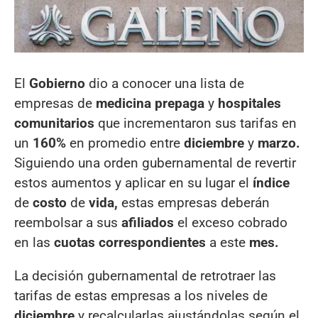
El
Gobierno
dio a conocer una lista de
empresas de
medicina prepaga
y
hospitales
comunitarios
que incrementaron sus tarifas en
un
160%
en promedio entre
diciembre
y
marzo.
Siguiendo una orden gubernamental de revertir
estos aumentos y aplicar en su lugar el
índice
de
costo
de
vida,
estas empresas deberán
reembolsar a sus
afiliados
el exceso cobrado
en las
cuotas correspondientes
a este
mes.
La decisión gubernamental de retrotraer las
tarifas de estas empresas a los niveles de
diciembre
y recalcularlas ajustándolas según el