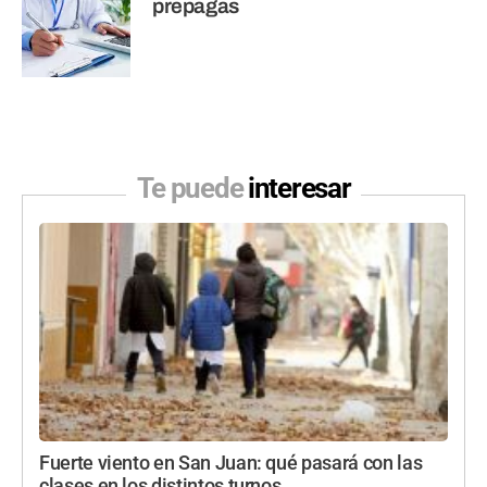
prepagas
Te puede
interesar
Fuerte viento en San Juan: qué pasará con las
clases en los distintos turnos