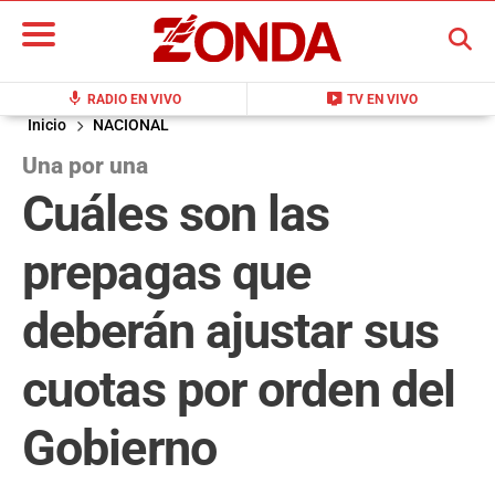
BUSCAR
mic
live_tv
RADIO EN VIVO
TV EN VIVO
Inicio
NACIONAL
Una por una
Cuáles son las
prepagas que
deberán ajustar sus
cuotas por orden del
Gobierno