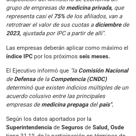
grupo de empresas de
medicina privada,
que
representa casi el
75%
de los afiliados, van a
retrotraer el valor de sus cuotas a
diciembre
de
2023,
ajustada por IPC a partir de allí".
Las empresas deberán aplicar como máximo el
índice IPC
por los próximos
seis meses.
El Ejecutivo informó que
"la
Comisión Nacional
de
Defensa
de la
Competencia (CNDC)
determinó que existen indicios múltiples de un
acuerdo colusivo entre las principales
empresas de
medicina prepaga
del
país".
Según los datos aportados por la
Superintendencia
de
Seguros
de
Salud, Osde
tiene 31,1% de la participación en términos de