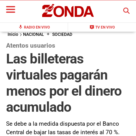
BUSCAR
mic
live_tv
RADIO EN VIVO
TV EN VIVO
+
Inicio
NACIONAL
SOCIEDAD
Atentos usuarios
Las billeteras
virtuales pagarán
menos por el dinero
acumulado
Se debe a la medida dispuesta por el Banco
Central de bajar las tasas de interés al 70 %.