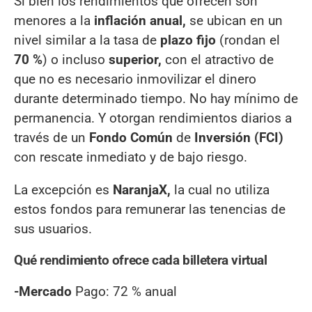
Si bien los rendimientos que ofrecen son
menores a la
inflación anual,
se ubican en un
nivel similar a la tasa de
plazo fijo
(rondan el
70 %
) o incluso
superior,
con el atractivo de
que no es necesario inmovilizar el dinero
durante determinado tiempo. No hay mínimo de
permanencia. Y otorgan rendimientos diarios a
través de un
Fondo Común
de
Inversión (FCI)
con rescate inmediato y de bajo riesgo.
La excepción es
Naranja
X,
la cual no utiliza
estos fondos para remunerar las tenencias de
sus usuarios.
Qué rendimiento ofrece cada billetera virtual
-Mercado
Pago: 72 % anual