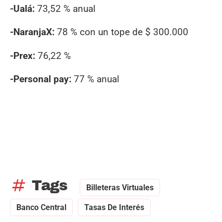
-Ualá:
73,52 % anual
-Naranja
X:
78 % con un tope de $ 300.000
-Prex:
76,22 %
-Personal pay:
77 % anual
tag
Tags
Billeteras Virtuales
Banco Central
Tasas De Interés