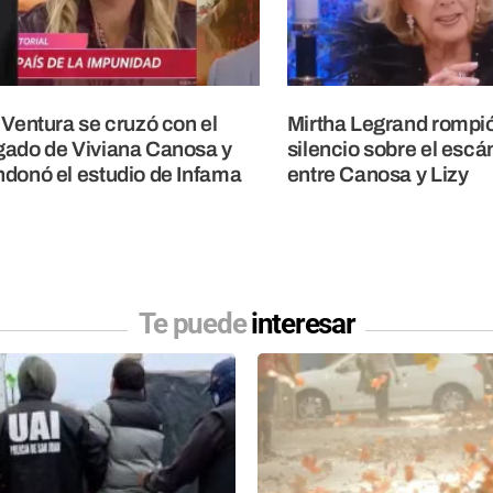
 Ventura se cruzó con el
Mirtha Legrand rompió
ado de Viviana Canosa y
silencio sobre el escá
donó el estudio de Infama
entre Canosa y Lizy
Te puede
interesar