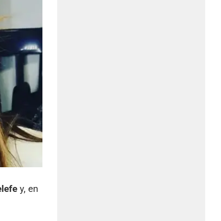
lefe
y, en