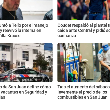
ntó a Tello por el manejo
Coudet respaldó al plantel t
y reavivó la interna en
caída ante Central y pidió s
illa Krause
confianza
no de San Juan define cómo
Tras el aumento del sábado
s vacantes en Seguridad y
levemente el precio de los
ias
combustibles en San Juan