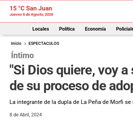
15 °C
San Juan
Jueves 6 de Agosto, 2026
Locales
Política
Economía
Policial
Inicio
ESPECTACULOS
Íntimo
"Si Dios quiere, voy a
de su proceso de ado
La integrante de la dupla de La Peña de Morfi se
8 de Abril, 2024