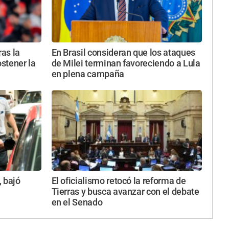
ras la
En Brasil consideran que los ataques
ostener la
de Milei terminan favoreciendo a Lula
en plena campaña
, bajó
El oficialismo retocó la reforma de
Tierras y busca avanzar con el debate
en el Senado