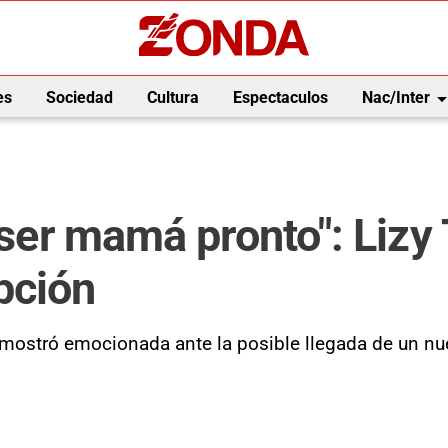
arrow_drop_
es
Sociedad
Cultura
Espectaculos
Nac/Inter
 ser mamá pronto": Lizy 
pción
 mostró emocionada ante la posible llegada de un nue