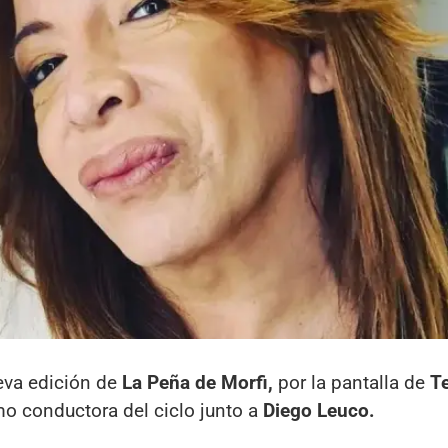
eva edición de
La Peña de Morfi,
por la pantalla de
Te
o conductora del ciclo junto a
Diego Leuco.