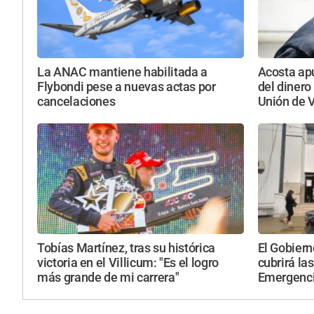
La ANAC mantiene habilitada a
Acosta apu
Flybondi pese a nuevas actas por
del dinero 
cancelaciones
Unión de V
Tobías Martínez, tras su histórica
El Gobier
victoria en el Villicum: "Es el logro
cubrirá la
más grande de mi carrera"
Emergenc