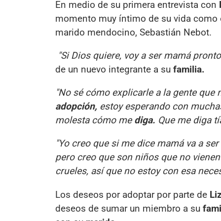
En medio de su primera entrevista con
momento muy íntimo de su vida como e
marido mendocino, Sebastián Nebot.
"Si Dios quiere, voy a ser mamá pronto
de un nuevo integrante a su
familia.
"No sé cómo explicarle a la gente que 
adopción,
estoy esperando con muchas 
molesta cómo me
diga.
Que me diga tía
"Yo creo que si me dice mamá va a se
pero creo que son niños que no viene
crueles, así que no estoy con esa nece
Los deseos por adoptar por parte de
Li
deseos de sumar un miembro a su
fami