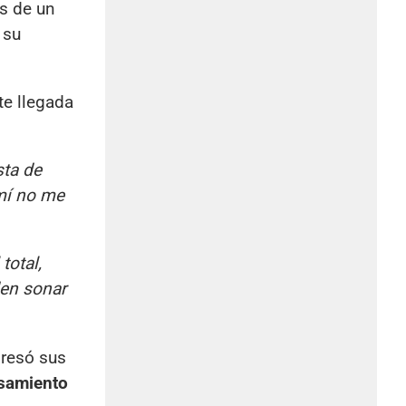
s de un
 su
te llegada
sta de
mí no me
total,
en sonar
resó sus
samiento