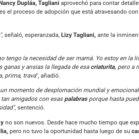
Nancy Dupláa, Tagliani
aprovechó para contar detalle
s el proceso de adopción que está atravesando con
",
señaló, esperanzada,
Lizy Tagliani,
ante la inminen
no tengo la necesidad de ser mamá. Yo estoy en la li
ganas y ansias la llegada de esa
criaturita,
pero a 
, prima, trava
", añadió.
r un momento de desplomación mundial y emocional 
n tan amigados con esas
palabras
porque hasta pued
sidad"
, sentenció.
zy
no son nuevos. Desde hace mucho tiempo que exp
lia,
pero no tuvo la oportunidad hasta luego de su
ca