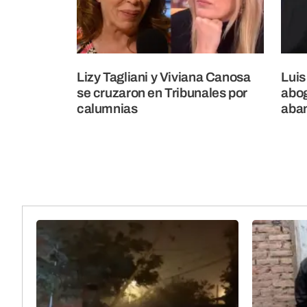
Lizy Tagliani y Viviana Canosa
Luis
se cruzaron en Tribunales por
abog
calumnias
aban