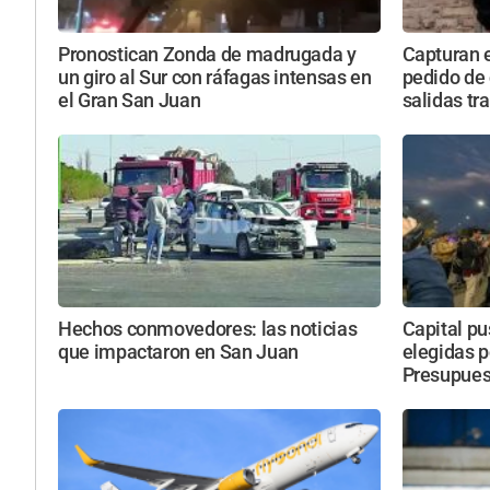
Pronostican Zonda de madrugada y
Capturan 
un giro al Sur con ráfagas intensas en
pedido de 
el Gran San Juan
salidas tr
Hechos conmovedores: las noticias
Capital pu
que impactaron en San Juan
elegidas p
Presupuest