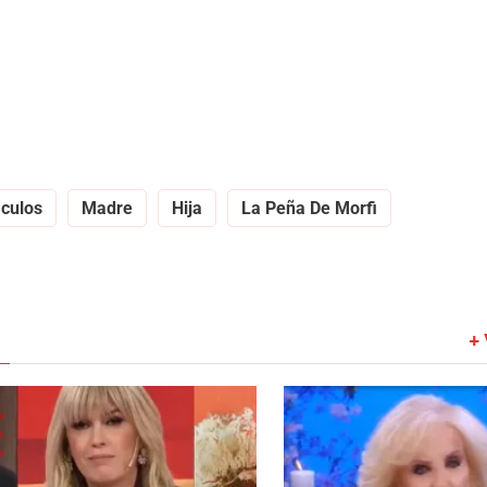
culos
Madre
Hija
La Peña De Morfi
+ 