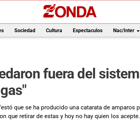
arrow_drop_
es
Sociedad
Cultura
Espectaculos
Nac/Inter
daron fuera del sistema
agas"
estó que se ha producido una catarata de amparos p
 que retirar de estas y hoy no hay quien los acepte.