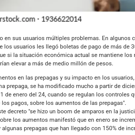
o en sus usuarios múltiples problemas. En algunos c
e los usuarios les llegó boletas de pago de más de 3
ue si la situación económica actual se mantiene los
ían elevar a más de medio millón de pesos.
mentos en las prepagas y su impacto en los usuarios,
na prepaga, se ha modificado mucho a partir de dici
 1 de enero del 24, cuando se regulan los controles q
e los pagos, sobre los aumentos de las prepagas".
este decreto "se hizo un boom de amparos en la justici
Sobre los aumentos manifestó que en enero se incre
y algunas prepagas que han llegado con 150% de in