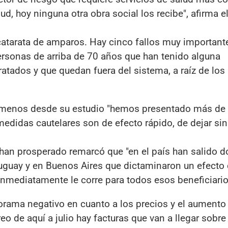
lud, hoy ninguna otra obra social los recibe", afirma e
catarata de amparos. Hay cinco fallos muy important
personas de arriba de 70 años que han tenido alguna
atados y que quedan fuera del sistema, a raíz de los
al menos desde su estudio "hemos presentado más de
didas cautelares son de efecto rápido, de dejar sin 
 han prosperado remarcó que "en el país han salido d
guay y en Buenos Aires que dictaminaron un efecto c
inmediatamente le corre para todos esos beneficiario
rama negativo en cuanto a los precios y el aumento 
eo de aquí a julio hay facturas que van a llegar sobre