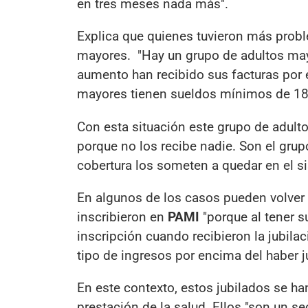
en tres meses nada más".
Explica que quienes tuvieron más probl
mayores. "Hay un grupo de adultos may
aumento han recibido sus facturas por
mayores tienen sueldos mínimos de 180
Con esta situación este grupo de adult
porque no los recibe nadie. Son el grup
cobertura los someten a quedar en el s
En algunos de los casos pueden volver 
inscribieron en
PAMI
"porque al tener s
inscripción cuando recibieron la jubila
tipo de ingresos por encima del haber ju
En este contexto, estos jubilados se ha
prestación de la salud. Ellos "son un s