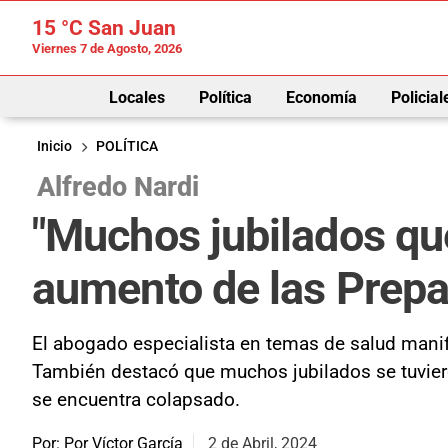
15 °C
San Juan
Viernes 7 de Agosto, 2026
Locales
Política
Economía
Policial
Inicio
POLÍTICA
Alfredo Nardi
"Muchos jubilados que
aumento de las Prep
El abogado especialista en temas de salud manif
También destacó que muchos jubilados se tuvieron
se encuentra colapsado.
Por: Por Víctor García
2 de Abril, 2024