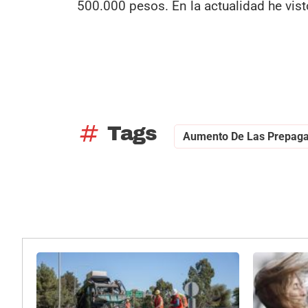
500.000 pesos. En la actualidad he vis
tag
Tags
Aumento De Las Prepag