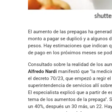
El aumento de las prepagas ha generad
monto a pagar se duplicó y a algunos d
pesos. Hay estimaciones que indican q
de pago en los próximos meses se podr
Consultado sobre la realidad de los au
Alfredo Nardi
manifestó que "la medici
el decreto 70/23, que empezó a regir el
superintendencia de servicios allí sobr
El especialista explicó que a partir de 
tema de los aumentos de la prepaga". 
un 40%, después un 30 más, un 22. Ha