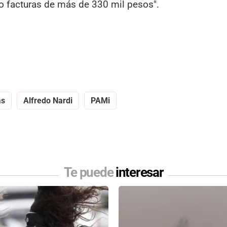
to facturas de más de 330 mil pesos".
as
Alfredo Nardi
PAMi
Te puede
interesar