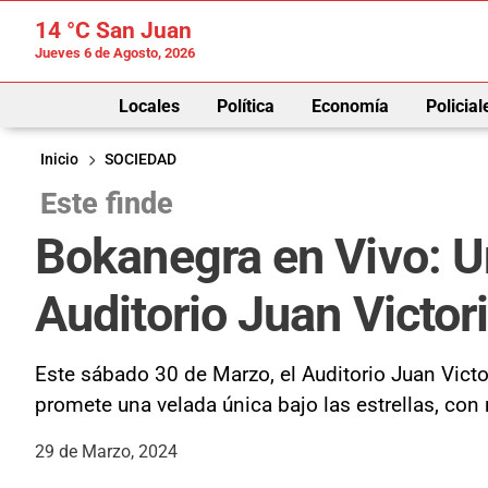
14 °C
San Juan
Jueves 6 de Agosto, 2026
Locales
Política
Economía
Policial
Inicio
SOCIEDAD
Este finde
Bokanegra en Vivo: Un
Auditorio Juan Victor
Este sábado 30 de Marzo, el Auditorio Juan Victo
promete una velada única bajo las estrellas, co
29 de Marzo, 2024