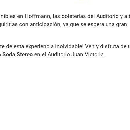
nibles en Hoffmann, las boleterías del Auditorio y a 
rirlas con anticipación, ya que se espera una gran
te de esta experiencia inolvidable! Ven y disfruta de
a
Soda Stereo
en el Auditorio Juan Victoria.