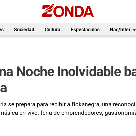
arrow_drop_
es
Sociedad
Cultura
Espectaculos
Nac/Inter
a Noche Inolvidable baj
ia
ria se prepara para recibir a Bokanegra, una reconoc
n música en vivo, feria de emprendedores, gastronomí