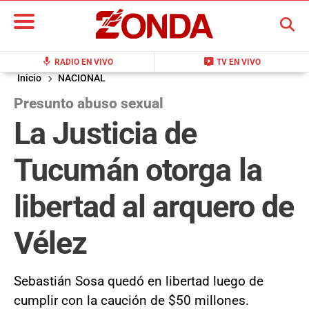
BUSCAR
mic
live_tv
RADIO EN VIVO
TV EN VIVO
Inicio
NACIONAL
Presunto abuso sexual
La Justicia de
Tucumán otorga la
libertad al arquero de
Vélez
Sebastián Sosa quedó en libertad luego de
cumplir con la caución de $50 millones.