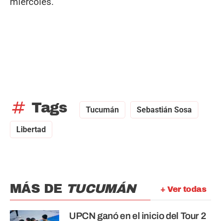
miércoles.
tag
Tags
Tucumán
Sebastián Sosa
Libertad
MÁS DE
TUCUMÁN
+ Ver todas
UPCN ganó en el inicio del Tour 2