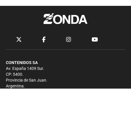
CONTENIDOS SA
Av. España 1409 Sur.
CP: 5400.
Provincia de San Juan.
Argentina.
Contacto
Prensa
+54 264-4033682
Comercial
+54 264-4998755
-
Privacidad