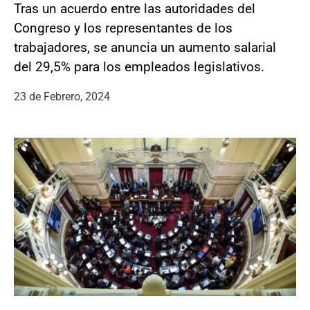
Tras un acuerdo entre las autoridades del
Congreso y los representantes de los
trabajadores, se anuncia un aumento salarial
del 29,5% para los empleados legislativos.
23 de Febrero, 2024