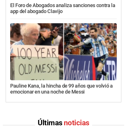
El Foro de Abogados analiza sanciones contra la
app del abogado Clavijo
Pauline Kana, la hincha de 99 años que volvió a
emocionar en una noche de Messi
Últimas
noticias