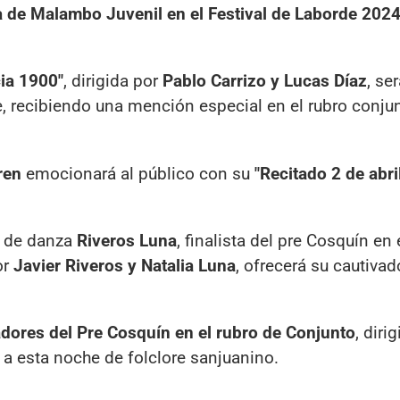
a de Malambo Juvenil en el Festival de Laborde 202
ia 1900"
, dirigida por
Pablo Carrizo y Lucas Díaz
, ser
e, recibiendo una mención especial en el rubro conju
ren
emocionará al público con su
"Recitado 2 de abri
a de danza
Riveros Luna
, finalista del pre Cosquín en 
or
Javier Riveros y Natalia Luna
, ofrecerá su cautivad
dores del Pre Cosquín en el rubro de Conjunto
, diri
a esta noche de folclore sanjuanino.