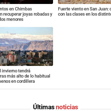
ntos en Chimbas
Fuerte viento en San Juan:
n recuperar joyas robadas y
con las clases en los distin
 dos menores
l invierno tendrá
as más alto de lo habitual
enos en cordillera
Últimas
noticias