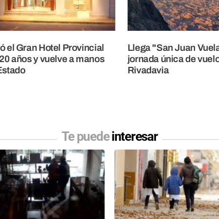
ó el Gran Hotel Provincial
Llega "San Juan Vuela
 20 años y vuelve a manos
jornada única de vuelo
Estado
Rivadavia
Te puede
interesar