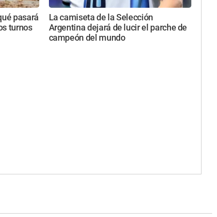
 qué pasará
La camiseta de la Selección
tos turnos
Argentina dejará de lucir el parche de
campeón del mundo