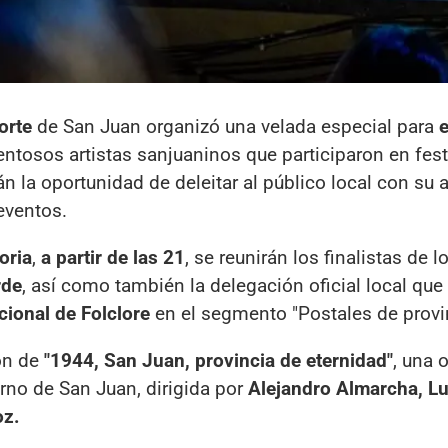
orte
de San Juan organizó una velada especial para
e
alentosos artistas sanjuaninos que participaron en fest
n la oportunidad de deleitar al público local con su a
ventos.
oria
,
a partir de las 21
, se reunirán los finalistas de l
rde
, así como también la delegación oficial local que
cional de Folclore
en el segmento "Postales de provin
ón de
"1944, San Juan, provincia de eternidad"
, una 
rno de San Juan, dirigida por
Alejandro Almarcha, Lu
oz.