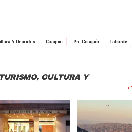
ultura Y Deportes
Cosquín
Pre Cosquín
Laborde
 TURISMO, CULTURA Y
+ 