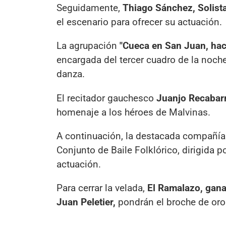
Seguidamente,
Thiago Sánchez, Solist
el escenario para ofrecer su actuación.
La agrupación
"Cueca en San Juan, hac
encargada del tercer cuadro de la noch
danza.
El recitador gauchesco
Juanjo Recabar
homenaje a los héroes de Malvinas.
A continuación, la destacada compañí
Conjunto de Baile Folklórico, dirigida p
actuación.
Para cerrar la velada,
El Ramalazo, gana
Juan Peletier,
pondrán el broche de oro 