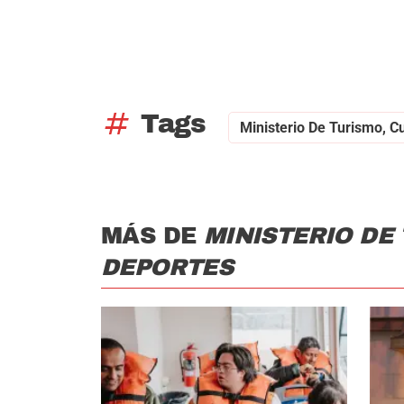
tag
Tags
Ministerio De Turismo, C
MÁS DE
MINISTERIO DE
DEPORTES