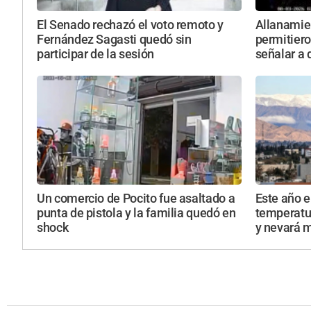
El Senado rechazó el voto remoto y
Allanamie
Fernández Sagasti quedó sin
permitiero
participar de la sesión
señalar a
Un comercio de Pocito fue asaltado a
Este año e
punta de pistola y la familia quedó en
temperatur
shock
y nevará m