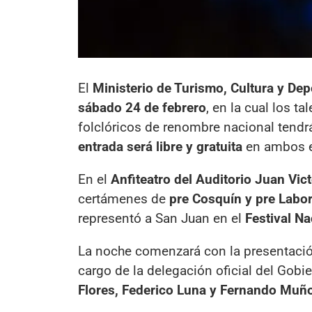
El
Ministerio de Turismo, Cultura y Dep
sábado 24 de febrero
, en la cual los t
folclóricos de renombre nacional tendrá
entrada será libre y gratuita
en ambos e
En el
Anfiteatro del Auditorio Juan Vict
certámenes de
pre Cosquín y pre Labo
representó a San Juan en el
Festival Na
La noche comenzará con la presentaci
cargo de la delegación oficial del Gobie
Flores, Federico Luna y Fernando Muñ