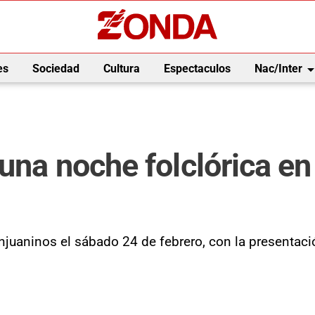
arrow_drop_
es
Sociedad
Cultura
Espectaculos
Nac/Inter
una noche folclórica en
njuaninos el sábado 24 de febrero, con la presentació