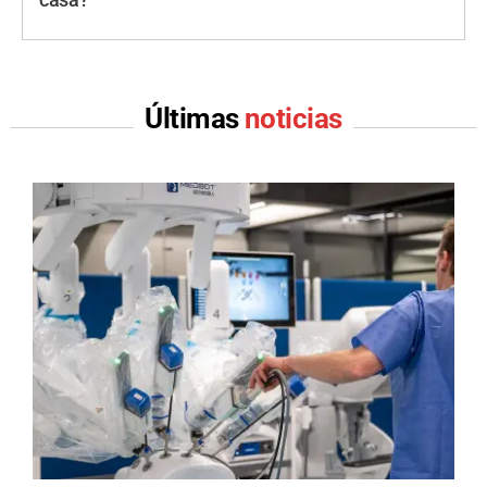
casa?
Últimas
noticias