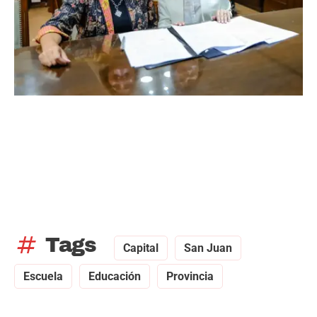
tag
Tags
Capital
San Juan
Escuela
Educación
Provincia