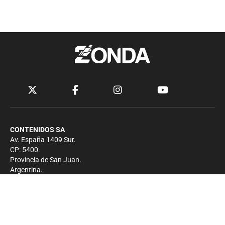
CONTENIDOS SA
Av. España 1409 Sur.
CP: 5400.
Provincia de San Juan.
Argentina.
Contacto
Prensa
+54 264-4033682
Comercial
+54 264-4998755