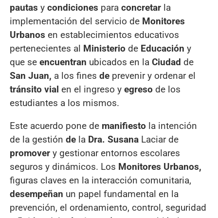
pautas
y
condiciones
para
concretar
la
implementación del servicio de
Monitores
Urbanos
en establecimientos educativos
pertenecientes al
Ministerio
de
Educación
y
que se
encuentran
ubicados en la
Ciudad
de
San Juan,
a los fines
de
prevenir y ordenar el
tránsito vial
en el ingreso y
egreso
de los
estudiantes a los mismos.
Este acuerdo pone de
manifiesto
la intención
de la gestión
de
la
Dra. Susana
Laciar de
promover
y gestionar entornos escolares
seguros y dinámicos. Los
Monitores Urbanos,
figuras claves en la interacción comunitaria,
desempeñan
un papel fundamental en la
prevención, el ordenamiento, control, seguridad