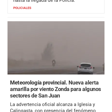
hasta la llegada de la Policía.
POLICIALES
Meteorología provincial.
Nueva alerta
amarilla por viento Zonda para algunos
sectores de San Juan
La advertencia oficial alcanza a Iglesia y
Calingasta, con presencia del fenómeno