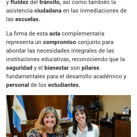
y
fluidez
del
tránsito,
así como también la
asistencia
ciudadana
en las inmediaciones de
las
escuelas.
La firma de esta
acta
complementaria
representa un
compromiso
conjunto para
abordar las necesidades integrales de las
instituciones educativas, reconociendo que la
seguridad
y el
bienestar
son
pilares
fundamentales para el desarrollo académico y
personal
de los
estudiantes.