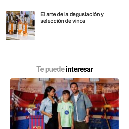
El arte de la degustación y
selección de vinos
Te puede
interesar