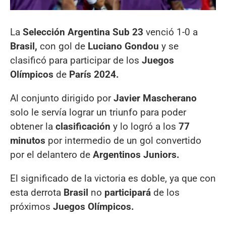
La
Selección Argentina Sub
23
venció 1-0 a
Brasil,
con gol de
Luciano Gondou
y se
clasificó para participar de los
Juegos
Olímpicos
de
París 2024.
Al conjunto dirigido por
Javier Mascherano
solo le servía lograr un triunfo para poder
obtener la
clasificación
y lo logró a los
77
minutos
por intermedio de un gol convertido
por el delantero de
Argentinos Juniors.
El significado de la victoria es doble, ya que con
esta derrota
Brasil
no
participará
de los
próximos
Juegos Olímpicos.