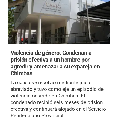
Violencia de género.
Condenan a
prisión efectiva a un hombre por
agredir y amenazar a su expareja en
Chimbas
La causa se resolvió mediante juicio
abreviado y tuvo como eje un episodio de
violencia ocurrido en Chimbas. El
condenado recibió seis meses de prisión
efectiva y continuará alojado en el Servicio
Penitenciario Provincial.